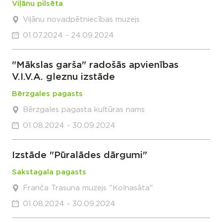
Viļānu pilsēta
Viļānu novadpētniecības muzejs
01.07.2024 - 24.09.2024
"Mākslas garša" radošās apvienības
V.I.V.A. gleznu izstāde
Bērzgales pagasts
Bērzgales pagasta kultūras nams
01.08.2024 - 30.09.2024
Izstāde "Pūralādes dārgumi"
Sakstagala pagasts
Franča Trasuna muzejs "Kolnasāta"
01.08.2024 - 30.09.2024