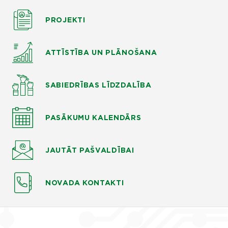
PROJEKTI
ATTĪSTĪBA UN PLĀNOŠANA
SABIEDRĪBAS LĪDZDALĪBA
PASĀKUMU KALENDĀRS
JAUTĀT
PAŠVALDĪBAI
NOVADA KONTAKTI