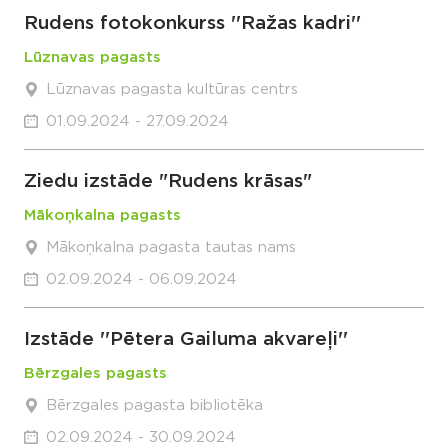
Rudens fotokonkurss ''Ražas kadri''
Lūznavas pagasts
Lūznavas pagasta kultūras centrs
01.09.2024 - 27.09.2024
Ziedu izstāde "Rudens krāsas"
Mākoņkalna pagasts
Mākoņkalna pagasta tautas nams
02.09.2024 - 06.09.2024
Izstāde ''Pētera Gailuma akvareļi''
Bērzgales pagasts
Bērzgales pagasta bibliotēka
02.09.2024 - 30.09.2024