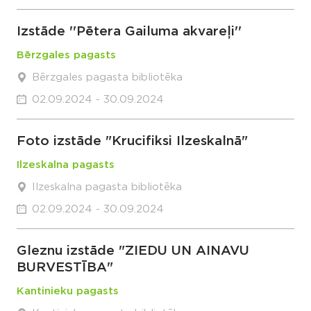
Izstāde ''Pētera Gailuma akvareļi''
Bērzgales pagasts
Bērzgales pagasta bibliotēka
02.09.2024 - 30.09.2024
Foto izstāde "Krucifiksi Ilzeskalnā"
Ilzeskalna pagasts
Ilzeskalna pagasta bibliotēka
02.09.2024 - 30.09.2024
Gleznu izstāde "ZIEDU UN AINAVU
BURVESTĪBA"
Kantinieku pagasts