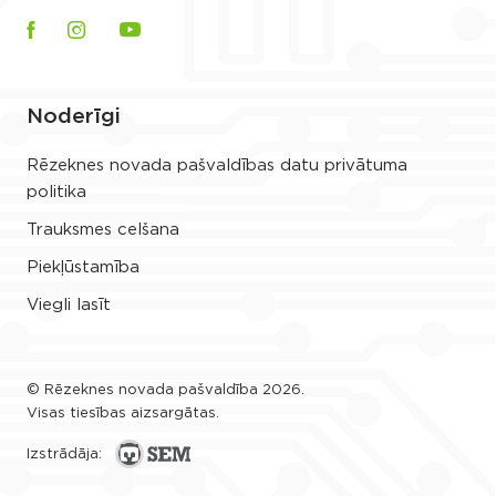
Noderīgi
Rēzeknes novada pašvaldības datu privātuma
politika
Trauksmes celšana
Piekļūstamība
Viegli lasīt
© Rēzeknes novada pašvaldība 2026.
Visas tiesības aizsargātas.
Izstrādāja: