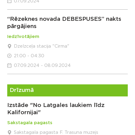
07.09.2024
“Rēzeknes novada DEBESPUSES” nakts
pārgājiens
Iedzīvotājiem
Dzelzceļa stacija "Cirma"
21:00 - 04:30
07.09.2024 - 08.09.2024
Drīzumā
Izstāde "No Latgales laukiem līdz
Kalifornijai"
Sakstagala pagasts
Sakstagala pagasta F. Trasuna muzejs