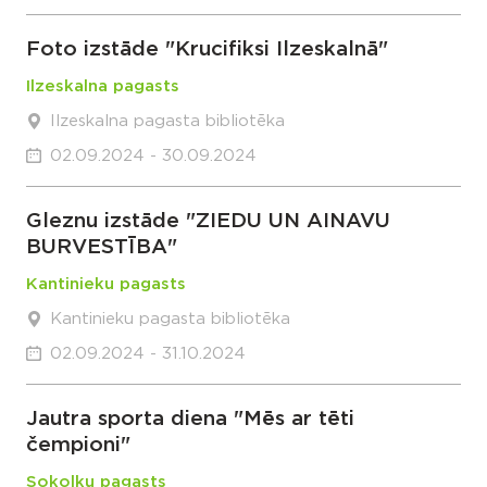
Foto izstāde "Krucifiksi Ilzeskalnā"
Ilzeskalna pagasts
Ilzeskalna pagasta bibliotēka
02.09.2024 - 30.09.2024
Gleznu izstāde "ZIEDU UN AINAVU
BURVESTĪBA"
Kantinieku pagasts
Kantinieku pagasta bibliotēka
02.09.2024 - 31.10.2024
Jautra sporta diena "Mēs ar tēti
čempioni"
Sokolku pagasts