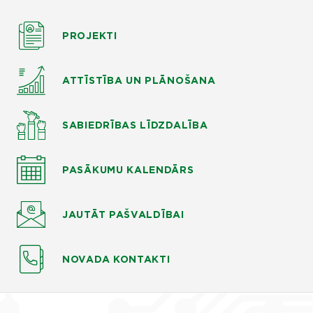
PROJEKTI
ATTĪSTĪBA UN PLĀNOŠANA
SABIEDRĪBAS LĪDZDALĪBA
PASĀKUMU KALENDĀRS
JAUTĀT
PAŠVALDĪBAI
NOVADA KONTAKTI