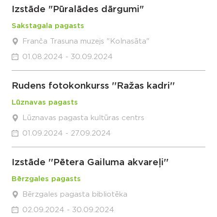
Izstāde "Pūralādes dārgumi"
Sakstagala pagasts
Franča Trasuna muzejs "Kolnasāta"
01.08.2024 - 30.09.2024
Rudens fotokonkurss ''Ražas kadri''
Lūznavas pagasts
Lūznavas pagasta kultūras centrs
01.09.2024 - 27.09.2024
Izstāde ''Pētera Gailuma akvareļi''
Bērzgales pagasts
Bērzgales pagasta bibliotēka
02.09.2024 - 30.09.2024