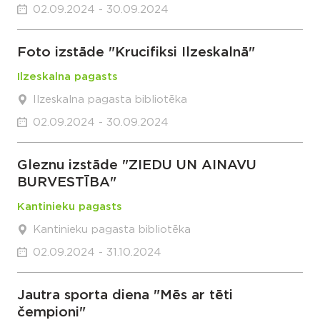
02.09.2024 - 30.09.2024
Foto izstāde "Krucifiksi Ilzeskalnā"
Ilzeskalna pagasts
Ilzeskalna pagasta bibliotēka
02.09.2024 - 30.09.2024
Gleznu izstāde "ZIEDU UN AINAVU
BURVESTĪBA"
Kantinieku pagasts
Kantinieku pagasta bibliotēka
02.09.2024 - 31.10.2024
Jautra sporta diena "Mēs ar tēti
čempioni"