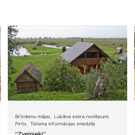
Brīvdienu mājas
Lubāna ezera noslēpumi
Pirtis
Tūrisma informācijas sniedzēji
“Zvejnieki”