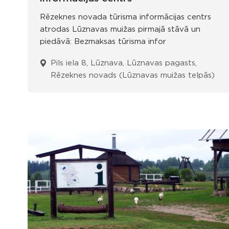
Rēzeknes novada tūrisma informācijas centrs
atrodas Lūznavas muižas pirmajā stāvā un
piedāvā: Bezmaksas tūrisma infor
Pils iela 8, Lūznava, Lūznavas pagasts,
Rēzeknes novads (Lūznavas muižas telpās)