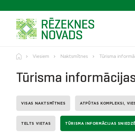
Viesiem
Naktsmītnes
Tūrisma informāc
Tūrisma informācijas
VISAS NAKTSMĪTNES
ATPŪTAS KOMPLEKSI, VIE
TELTS VIETAS
TŪRISMA INFORMĀCIJAS SNIEDZĒ