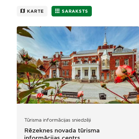
KARTE
SARAKSTS
Tūrisma informācijas sniedzēji
Rēzeknes novada tūrisma
informācijas centrs