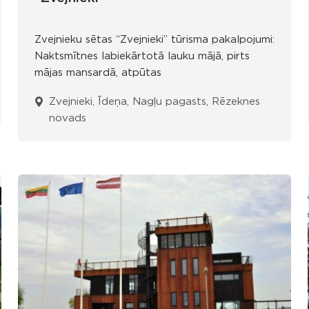
Zvejnieku sētas “Zvejnieki” tūrisma pakalpojumi:
Naktsmītnes labiekārtotā lauku mājā, pirts
mājas mansardā, atpūtas
Zvejnieki, Īdeņa, Nagļu pagasts, Rēzeknes
novads