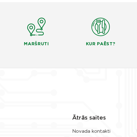
MARŠRUTI
KUR PAĒST?
Ātrās saites
Novada kontakti