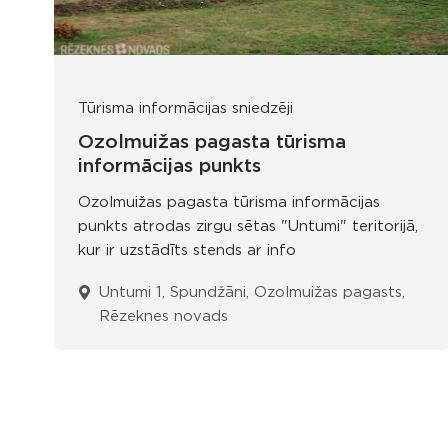
Tūrisma informācijas sniedzēji
Ozolmuižas pagasta tūrisma
informācijas punkts
Ozolmuižas pagasta tūrisma informācijas
punkts atrodas zirgu sētas "Untumi" teritorijā,
kur ir uzstādīts stends ar info
Untumi 1, Spundžāni, Ozolmuižas pagasts,
Rēzeknes novads