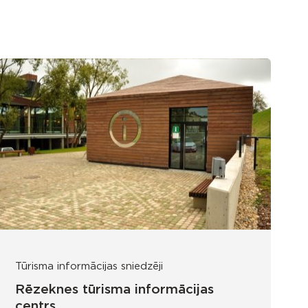
Tūrisma informācijas sniedzēji
Rēzeknes tūrisma informācijas
centrs