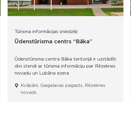
Tūrisma informācijas sniedzēji
Ūdenstūrisma centrs “Bāka”
Ūdenstūrisma centra Bāka teritorijā ir uzstādīti
divi stendi ar tūrisma informāciju par Rēzeknes
novadu un Lubāna ezera
Kvāpāni, Gaigalavas pagasts, Rēzeknes
novads