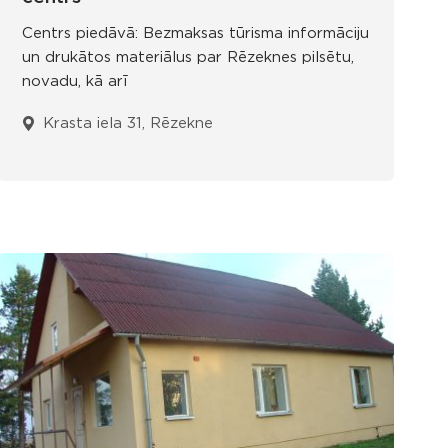
Centrs piedāvā: Bezmaksas tūrisma informāciju
un drukātos materiālus par Rēzeknes pilsētu,
novadu, kā arī
Krasta iela 31, Rēzekne