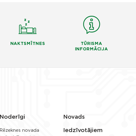
NAKTSMĪTNES
TŪRISMA
INFORMĀCIJA
Noderīgi
Novads
Iedzīvotājiem
Rēzeknes novada