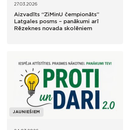
27.03.2026
Aizvadīts “ZiMinU čempionāts”
Latgales posms – panākumi arī
Rēzeknes novada skolēniem
JAUNIEŠIEM