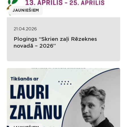
JAUNIEŠIEM
21.04.2026
Plogings “Skrien zaļi Rēzeknes
novadā – 2026”