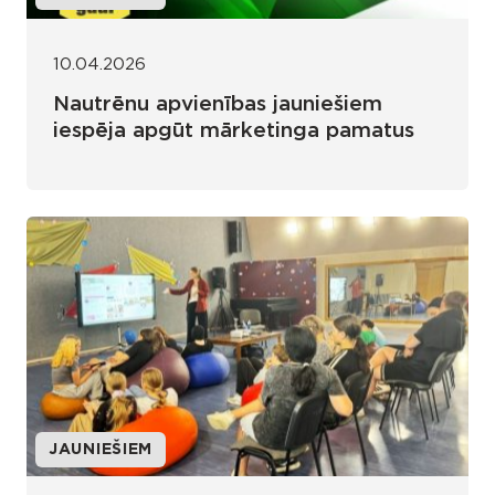
10.04.2026
Nautrēnu apvienības jauniešiem
iespēja apgūt mārketinga pamatus
JAUNIEŠIEM