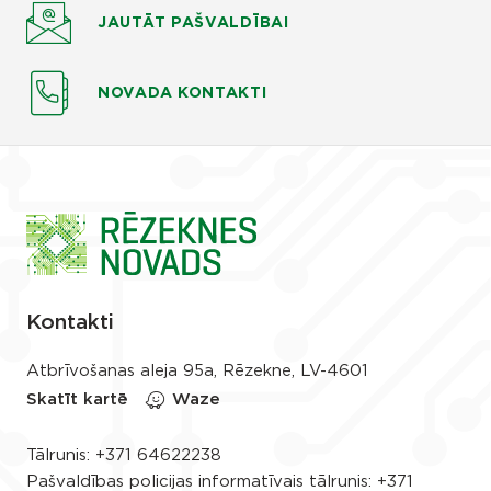
JAUTĀT
PAŠVALDĪBAI
NOVADA KONTAKTI
Kontakti
Atbrīvošanas aleja 95a, Rēzekne, LV-4601
Skatīt kartē
Waze
Tālrunis:
+371 64622238
Pašvaldības policijas informatīvais tālrunis:
+371