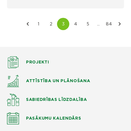
PROJEKTI
ATTĪSTĪBA UN PLĀNOŠANA
SABIEDRĪBAS LĪDZDALĪBA
PASĀKUMU KALENDĀRS