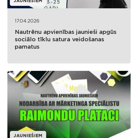
JAUNIEŠIEM
17.04.2026
Nautrēnu apvienības jaunieši apgūs
sociālo tīklu satura veidošanas
pamatus
JAUNIEŠIEM