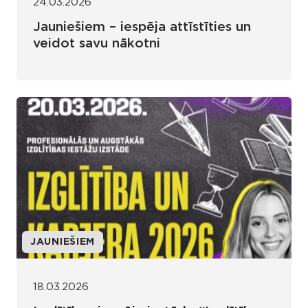
24.03.2026
Jauniešiem – iespēja attīstīties un
veidot savu nākotni
JAUNIEŠIEM
18.03.2026