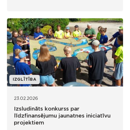
IZGLĪTĪBA
23.02.2026
Izsludināts konkurss par
līdzfinansējumu jaunatnes iniciatīvu
projektiem