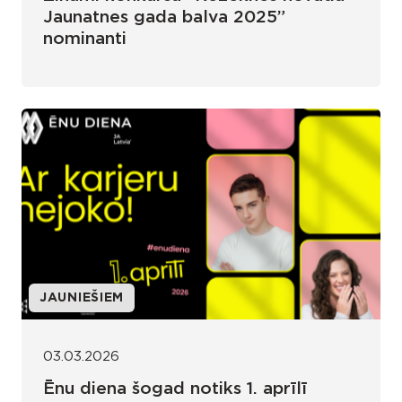
Jaunatnes gada balva 2025”
nominanti
JAUNIEŠIEM
03.03.2026
Ēnu diena šogad notiks 1. aprīlī