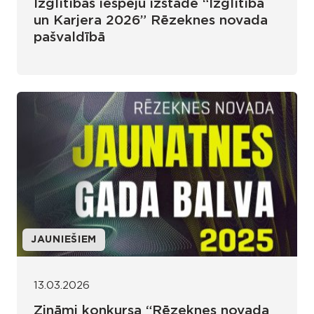
Izglītības iespēju izstāde “Izglītība
un Karjera 2026” Rēzeknes novada
pašvaldībā
JAUNIEŠIEM
13.03.2026
Zināmi konkursa “Rēzeknes novada