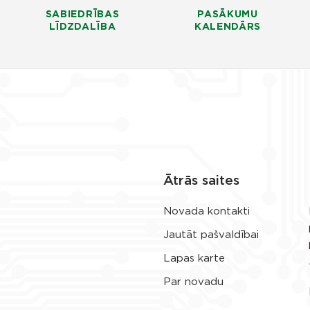
SABIEDRĪBAS
PASĀKUMU
LĪDZDALĪBA
KALENDĀRS
Ātrās saites
Novada kontakti
Jautāt pašvaldībai
Lapas karte
Par novadu