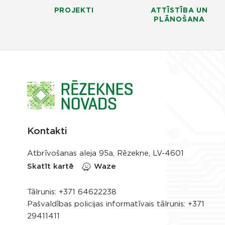
PROJEKTI
ATTĪSTĪBA UN
PLĀNOŠANA
Kontakti
Atbrīvošanas aleja 95a, Rēzekne, LV-4601
Skatīt kartē
Waze
Tālrunis:
+371 64622238
Pašvaldības policijas informatīvais tālrunis:
+371
29411411