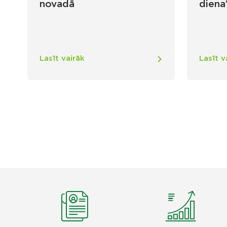
novadā
diena
Lasīt vairāk
Lasīt v