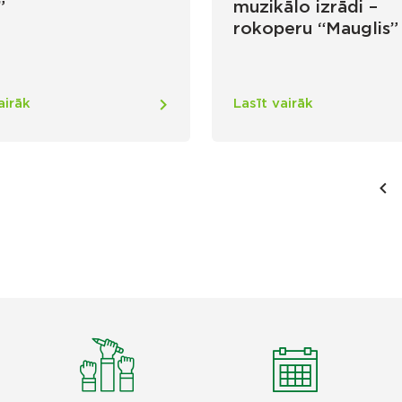
”
muzikālo izrādi –
rokoperu “Mauglis”
airāk
Lasīt vairāk