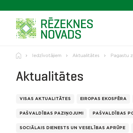
Iedzīvotājiem
Aktualitātes
Pagastu z
Aktualitātes
VISAS AKTUALITĀTES
EIROPAS EKOSFĒRA
PAŠVALDĪBAS PAZIŅOJUMI
PAŠVALDĪBAS PO
SOCIĀLAIS DIENESTS UN VESELĪBAS APRŪPE