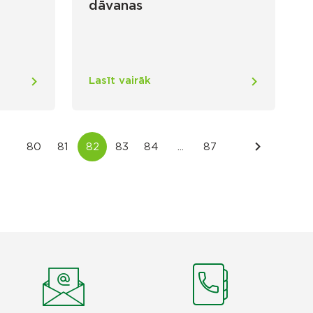
dāvanas
Lasīt vairāk