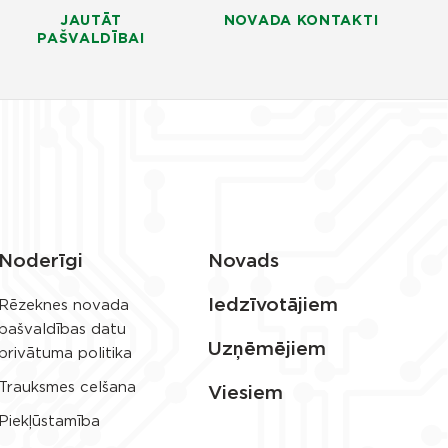
JAUTĀT
NOVADA KONTAKTI
PAŠVALDĪBAI
Noderīgi
Novads
Iedzīvotājiem
Rēzeknes novada
pašvaldības datu
Uzņēmējiem
privātuma politika
Trauksmes celšana
Viesiem
Piekļūstamība