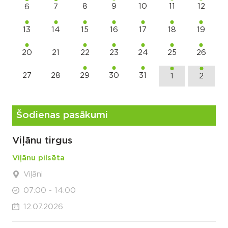
8
9
10
11
12
6
7
13
14
15
16
17
18
19
20
21
22
23
24
25
26
27
28
29
30
31
1
2
Šodienas pasākumi
Viļānu tirgus
Viļānu pilsēta
Viļāni
07:00 - 14:00
12.07.2026