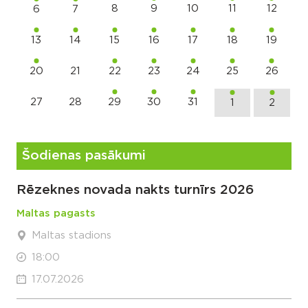
8
9
10
11
12
6
7
13
14
15
16
17
18
19
20
21
22
23
24
25
26
27
28
29
30
31
1
2
Šodienas pasākumi
Rēzeknes novada nakts turnīrs 2026
Maltas pagasts
Maltas stadions
18:00
17.07.2026