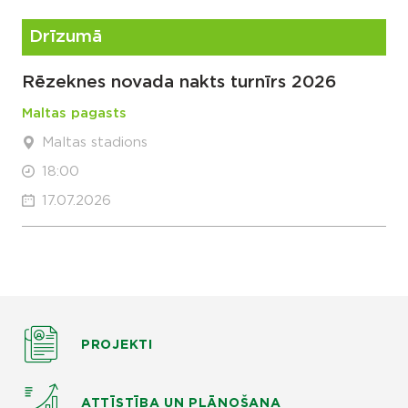
Drīzumā
Rēzeknes novada nakts turnīrs 2026
Maltas pagasts
Maltas stadions
18:00
17.07.2026
PROJEKTI
ATTĪSTĪBA UN PLĀNOŠANA