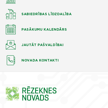
SABIEDRĪBAS LĪDZDALĪBA
PASĀKUMU KALENDĀRS
JAUTĀT
PAŠVALDĪBAI
NOVADA KONTAKTI