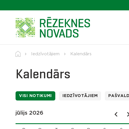
Iedzīvotājiem
Kalendārs
Kalendārs
VISI NOTIKUMI
IEDZĪVOTĀJIEM
PAŠVAL
jūlijs 2026