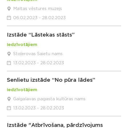
Maltas vēstures muzejs
06.02.2023 - 28.02.2023
Izstāde “Lāstekas stāsts”
Iedzīvotājiem
Stoļerovas Saietu nams
13.02.2023 - 28.02.2023
Senlietu izstāde “No pūra lādes”
Iedzīvotājiem
Gaigalavas pagasta kultūras nams
13.02.2023 - 28.02.2023
Izstāde "Atbrīvošana, pārdzīvojums