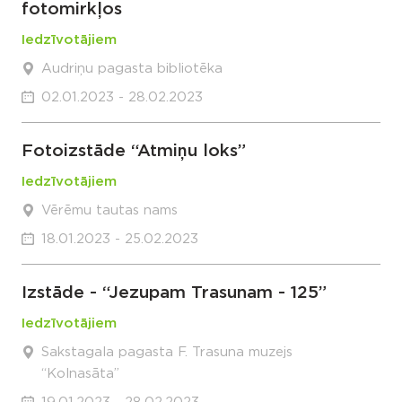
fotomirkļos
Iedzīvotājiem
Audriņu pagasta bibliotēka
02.01.2023 - 28.02.2023
Fotoizstāde “Atmiņu loks”
Iedzīvotājiem
Vērēmu tautas nams
18.01.2023 - 25.02.2023
Izstāde - “Jezupam Trasunam - 125”
Iedzīvotājiem
Sakstagala pagasta F. Trasuna muzejs
“Kolnasāta”