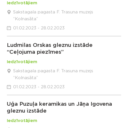
Iedzīvotājiem
Sakstagala pagasta F. Trasuna muzejs
“Kolnasāta”
01.02.2023 - 28.02.2023
Ludmilas Orskas gleznu izstāde
“Ceļojuma piezīmes”
Iedzīvotājiem
Sakstagala pagasta F. Trasuna muzejs
“Kolnasāta”
01.02.2023 - 28.02.2023
Uģa Puzuļa keramikas un Jāņa Igovena
gleznu izstāde
Iedzīvotājiem