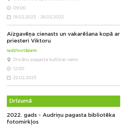
09:00
19.02.2023 - 26.02.2023
Aizgavēņa cienasts un vakarēšana kopā ar
priesteri Viktoru
Iedzīvotājiem
Dricānu pagasta kultūras nams
12:00
22.02.2023
Drīzumā
2022. gads - Audriņu pagasta bibliotēka
fotomirkļos