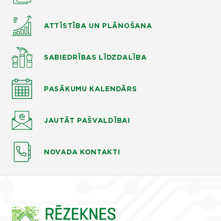
ATTĪSTĪBA UN PLĀNOŠANA
SABIEDRĪBAS LĪDZDALĪBA
PASĀKUMU KALENDĀRS
JAUTĀT
PAŠVALDĪBAI
NOVADA KONTAKTI