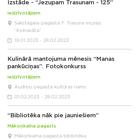
Izstāde - “Jezupam Trasunam - 125”
Iedzīvotājiem
Sakstagala pagasta F. Trasuna muzejs
“Kolnasāta”
19.01.2023 - 28.02.2023
Kulinārā mantojuma mēnesis “Manas
pankūciņas”. Fotokonkurss
Iedzīvotājiem
Audriņu pagasta kultūras nams
01.02.2023 - 28.02.2023
“Bibliotēka nāk pie jauniešiem”
Mākoņkalna pagasts
Mākoņkalna pagasta bibliotēka