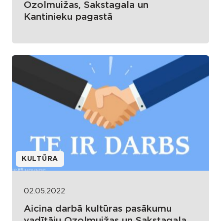
Ozolmuižas, Sakstagala un
Kantinieku pagastā
KULTŪRA
02.05.2022
Aicina darbā kultūras pasākumu
vadītāju Ozolmuižas un Sakstagala