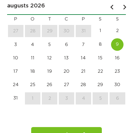
augusts 2026
P
O
T
C
P
S
S
1
2
27
28
29
30
31
8
9
3
4
5
6
7
10
11
12
13
14
15
16
17
18
19
20
21
22
23
24
25
26
27
28
29
30
31
1
2
3
4
5
6