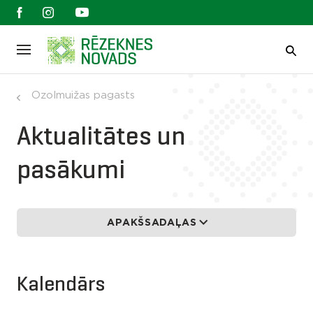
Ozolmuižas pagasts
Aktualitātes un
pasākumi
APAKŠSADAĻAS
Kalendārs