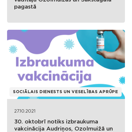
pagastā
SOCIĀLAIS DIENESTS UN VESELĪBAS APRŪPE
27.10.2021
30. oktobrī notiks izbraukuma
vakcinācija Audriņos, Ozolmuižā un