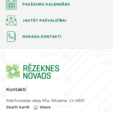
PASĀKUMU KALENDĀRS
JAUTĀT
PAŠVALDĪBAI
NOVADA KONTAKTI
Kontakti
Atbrīvošanas aleja 95a, Rēzekne, LV-4601
Skatīt kartē
Waze