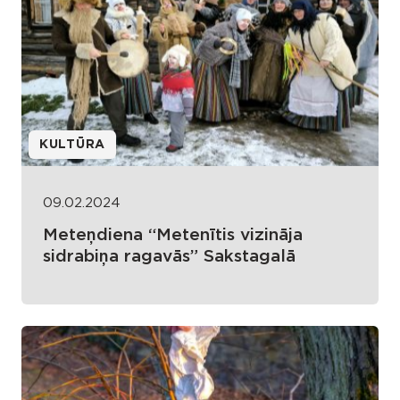
KULTŪRA
09.02.2024
Meteņdiena “Metenītis vizināja
sidrabiņa ragavās” Sakstagalā