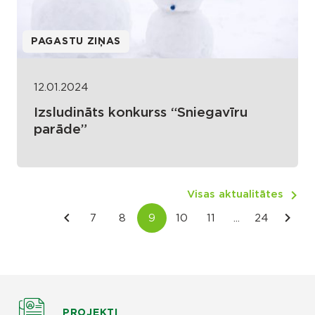
PAGASTU ZIŅAS
12.01.2024
Izsludināts konkurss “Sniegavīru
parāde”
Visas aktualitātes
PROJEKTI