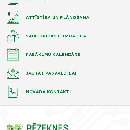
ATTĪSTĪBA UN PLĀNOŠANA
SABIEDRĪBAS LĪDZDALĪBA
PASĀKUMU KALENDĀRS
JAUTĀT
PAŠVALDĪBAI
NOVADA KONTAKTI