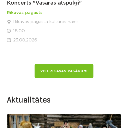
Koncerts "Vasaras atspulgi"
Rikavas pagasts
Rikavas pagasta kultūras nams
18:00
23.08.2026
VISI RIKAVAS PASĀKUMI
Aktualitātes