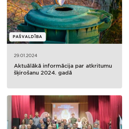
PAŠVALDĪBA
29.01.2024
Aktuālākā informācija par atkritumu
šķirošanu 2024. gadā