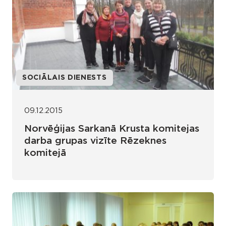
SOCIĀLAIS DIENESTS
09.12.2015
Norvēģijas Sarkanā Krusta komitejas
darba grupas vizīte Rēzeknes
komitejā