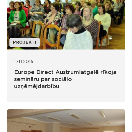
PROJEKTI
17.11.2015
Europe Direct Austrumlatgalē rīkoja
semināru par sociālo
uzņēmējdarbību