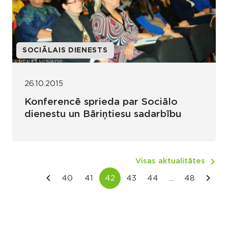
SOCIĀLAIS DIENESTS
26.10.2015
Konferencē sprieda par Sociālo
dienestu un Bāriņtiesu sadarbību
Visas aktualitātes