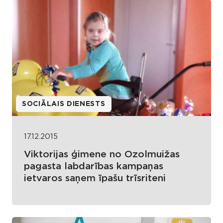
SOCIĀLAIS DIENESTS
17.12.2015
Viktorijas ģimene no Ozolmuižas
pagasta labdarības kampaņas
ietvaros saņem īpašu trīsriteni