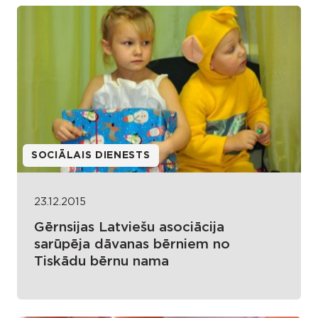
SOCIĀLAIS DIENESTS
23.12.2015
Gērnsijas Latviešu asociācija
sarūpēja dāvanas bērniem no
Tiskādu bērnu nama