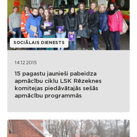
SOCIĀLAIS DIENESTS
14.12.2015
15 pagastu jaunieši pabeidza
apmācību ciklu LSK Rēzeknes
komitejas piedāvātajās sešās
apmācību programmās