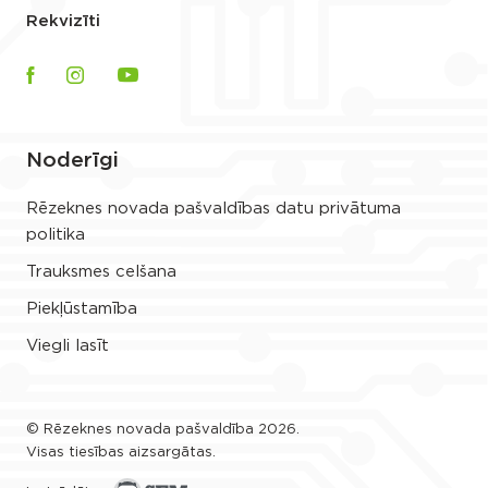
Rekvizīti
Noderīgi
Rēzeknes novada pašvaldības datu privātuma
politika
Trauksmes celšana
Piekļūstamība
Viegli lasīt
© Rēzeknes novada pašvaldība 2026.
Visas tiesības aizsargātas.