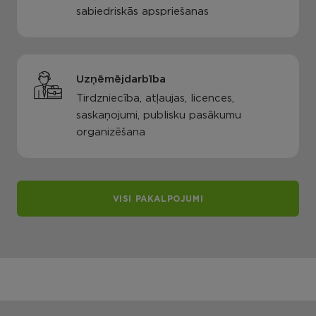
sabiedriskās apspriešanas
Uzņēmējdarbība
Tirdzniecība, atļaujas, licences,
saskaņojumi, publisku pasākumu
organizēšana
VISI PAKALPOJUMI