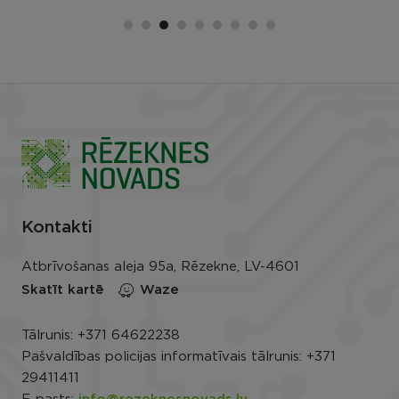
Kontakti
Atbrīvošanas aleja 95a, Rēzekne, LV-4601
Skatīt kartē
Waze
Tālrunis:
+371 64622238
Pašvaldības policijas informatīvais tālrunis:
+371
29411411