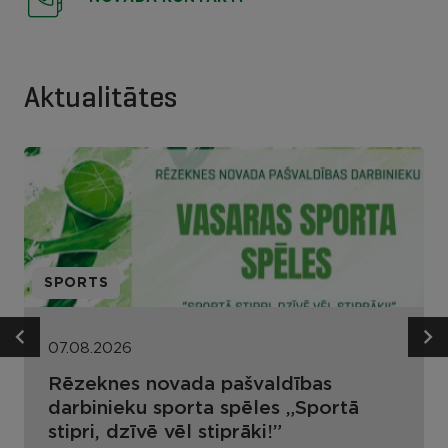
Aktualitātes
SPORTS
07.08.2026
Rēzeknes novada pašvaldības
darbinieku sporta spēles „Sportā
stipri, dzīvē vēl stiprāki!”