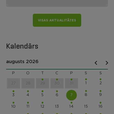
VISAS AKTUALITĀTES
Kalendārs
augusts 2026
P
O
T
C
P
S
S
1
2
27
28
29
30
31
8
9
3
4
5
6
7
10
11
12
13
14
15
16