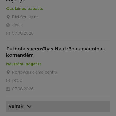
Ozolaines pagasts
Pleikšņu kalns
18:00
07.08.2026
Futbola sacensības Nautrēnu apvienības
komandām
Nautrēnu pagasts
Rogovkas ciema centrs
18:00
07.08.2026
Vairāk