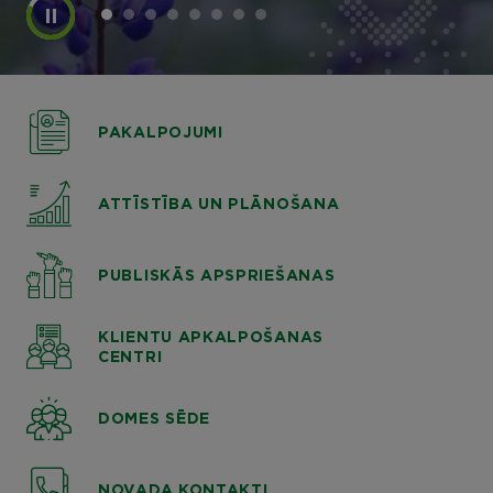
PAKALPOJUMI
ATTĪSTĪBA UN PLĀNOŠANA
PUBLISKĀS APSPRIEŠANAS
KLIENTU APKALPOŠANAS
CENTRI
DOMES SĒDE
NOVADA KONTAKTI