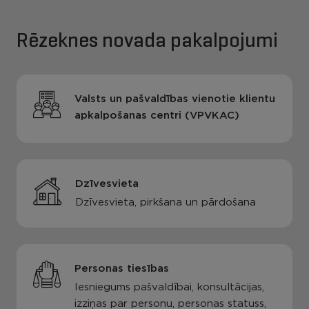
Rēzeknes novada pakalpojumi
Valsts un pašvaldības vienotie klientu
apkalpošanas centri (VPVKAC)
Dzīvesvieta
Dzīvesvieta, pirkšana un pārdošana
Personas tiesības
Iesniegums pašvaldībai, konsultācijas,
izziņas par personu, personas statuss,