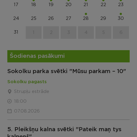
17
18
19
20
21
22
23
24
25
26
27
28
29
30
31
1
2
3
4
5
6
Šodienas pasākumi
Sokolku parka svētki "Mūsu parkam – 10"
Sokolku pagasts
Strupļu estrāde
18:00
07.08.2026
5. Pleikšņu kalna svētki "Pateik maņ tys
kaļneņš"