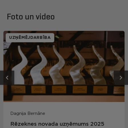
Foto un video
UZŅĒMĒJDARBĪBA
Dagnija Bernāne
Rēzeknes novada uzņēmums 2025