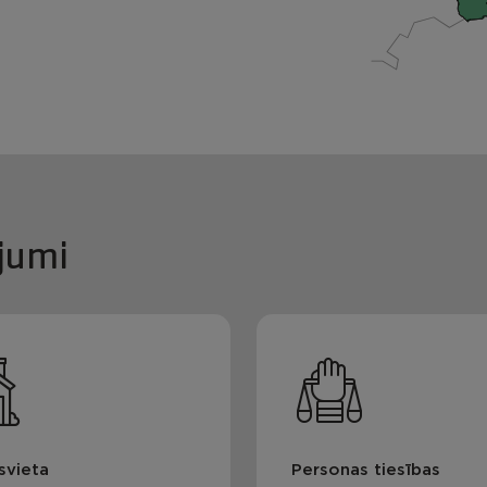
jumi
svieta
Personas tiesības