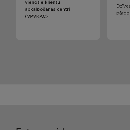
vienotie klientu
Dzīves
apkalpošanas centri
pārdo
(VPVKAC)