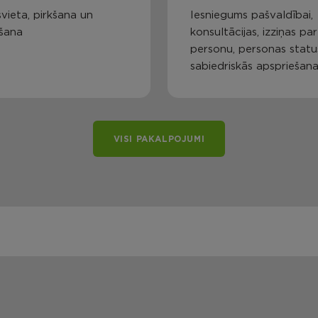
vieta, pirkšana un
Iesniegums pašvaldībai,
šana
konsultācijas, izziņas par
personu, personas statu
sabiedriskās apspriešan
VISI PAKALPOJUMI