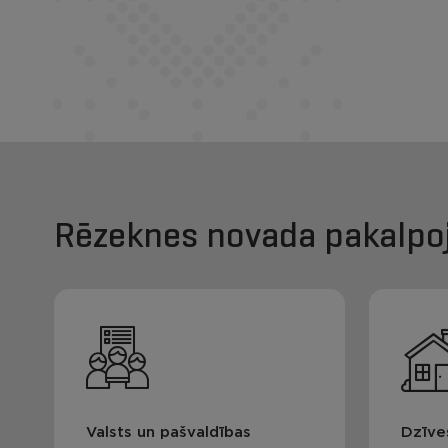
Rēzeknes novada pakalpo
Valsts un pašvaldības
Dzīve