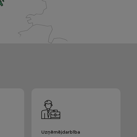
Uzņēmējdarbība