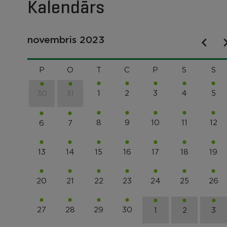
Kalendārs
novembris 2023
P
O
T
C
P
S
S
1
2
3
4
5
30
31
8
9
10
11
12
6
7
13
14
15
16
17
18
19
20
21
22
23
24
25
26
27
28
29
30
1
2
3