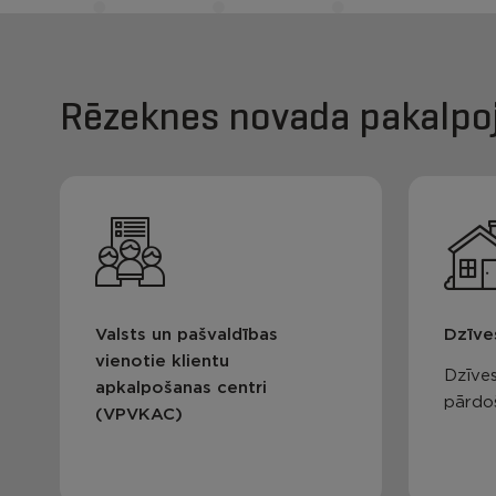
Rēzeknes novada pakalpo
Valsts un pašvaldības
Dzīve
vienotie klientu
Dzīves
apkalpošanas centri
pārdo
(VPVKAC)