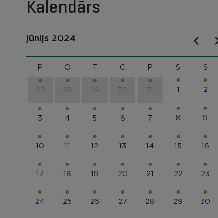
Kalendārs
jūnijs 2024
P
O
T
C
P
S
S
1
2
27
28
29
30
31
8
9
3
4
5
6
7
10
11
12
13
14
15
16
17
18
19
20
21
22
23
24
25
26
27
28
29
30