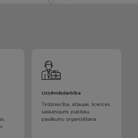
Uzņēmējdarbība
Tirdzniecība, atļaujas, licences,
saskaņojumi, publisku
ss,
pasākumu organizēšana
as