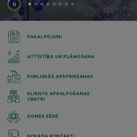
PAKALPOJUMI
ATTĪSTĪBA UN PLĀNOŠANA
PUBLISKĀS APSPRIEŠANAS
KLIENTU APKALPOŠANAS
CENTRI
DOMES SĒDE
NOVADA KONTAKTI