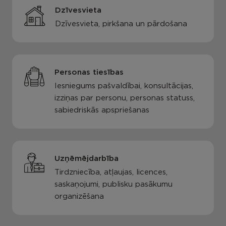
Dzīvesvieta
Dzīvesvieta, pirkšana un pārdošana
Personas tiesības
Iesniegums pašvaldībai, konsultācijas,
izziņas par personu, personas statuss,
sabiedriskās apspriešanas
Uzņēmējdarbība
Tirdzniecība, atļaujas, licences,
saskaņojumi, publisku pasākumu
organizēšana