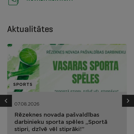
Aktualitātes
SPORTS
07.08.2026
Rēzeknes novada pašvaldības
darbinieku sporta spēles „Sportā
stipri, dzīvē vēl stiprāki!”