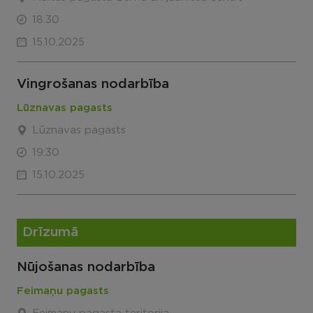
18:30
15.10.2025
Vingrošanas nodarbība
Lūznavas pagasts
Lūznavas pagasts
19:30
15.10.2025
Drīzumā
Nūjošanas nodarbība
Feimaņu pagasts