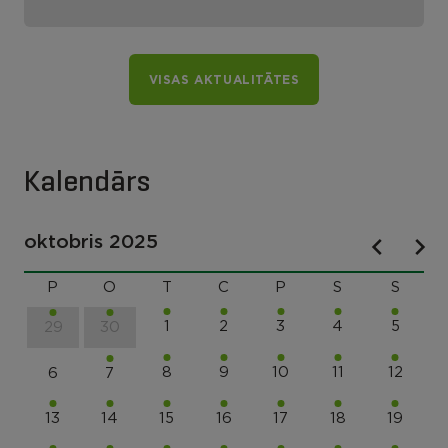
VISAS AKTUALITĀTES
Kalendārs
oktobris 2025
P
O
T
C
P
S
S
1
2
3
4
5
29
30
8
9
10
11
12
6
7
13
14
15
16
17
18
19