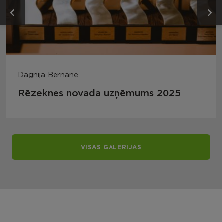
Dagnija Bernāne
Rēzeknes novada uzņēmums 2025
VISAS GALERIJAS