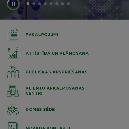
PAKALPOJUMI
ATTĪSTĪBA UN PLĀNOŠANA
PUBLISKĀS APSPRIEŠANAS
KLIENTU APKALPOŠANAS
CENTRI
DOMES SĒDE
NOVADA KONTAKTI