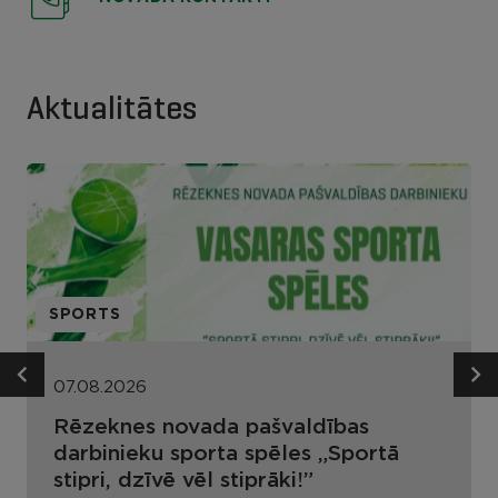
Aktualitātes
SPORTS
07.08.2026
Rēzeknes novada pašvaldības
darbinieku sporta spēles „Sportā
stipri, dzīvē vēl stiprāki!”