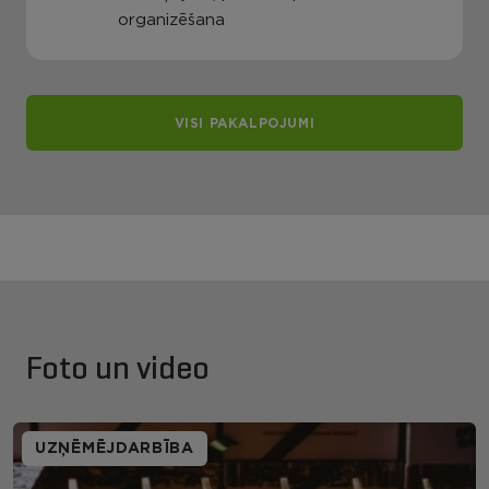
organizēšana
VISI PAKALPOJUMI
Foto un video
UZŅĒMĒJDARBĪBA