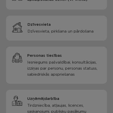
Dzīvesvieta
Dzīvesvieta, pirkšana un pārdošana
Personas tiesības
Iesniegums pašvaldībai, konsultācijas,
izziņas par personu, personas statuss,
sabiedriskās apspriešanas
Uzņēmējdarbība
Tirdzniecība, atļaujas, licences,
saskaņojumi, publisku pasākumu