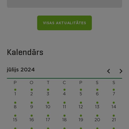
VISAS AKTUALITĀTES
Kalendārs
jūlijs 2024
P
O
T
C
P
S
S
1
2
3
4
5
6
7
8
9
10
11
12
13
14
15
16
17
18
19
20
21