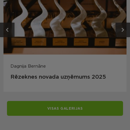
Dagnija Bernāne
Rēzeknes novada uzņēmums 2025
VISAS GALERIJAS