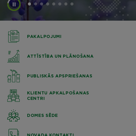
PAKALPOJUMI
ATTĪSTĪBA UN PLĀNOŠANA
PUBLISKĀS APSPRIEŠANAS
KLIENTU APKALPOŠANAS
CENTRI
DOMES SĒDE
NOVADA KONTAKTI