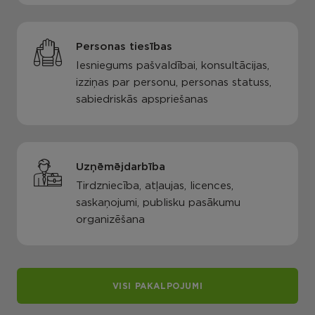
Personas tiesības
Iesniegums pašvaldībai, konsultācijas,
izziņas par personu, personas statuss,
sabiedriskās apspriešanas
Uzņēmējdarbība
Tirdzniecība, atļaujas, licences,
saskaņojumi, publisku pasākumu
organizēšana
VISI PAKALPOJUMI