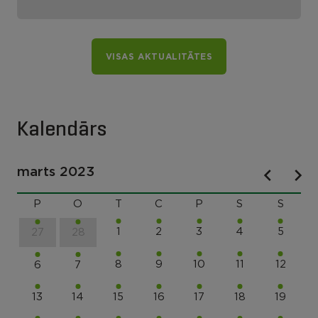
VISAS AKTUALITĀTES
Kalendārs
marts 2023
P
O
T
C
P
S
S
1
2
3
4
5
27
28
8
9
10
11
12
6
7
13
14
15
16
17
18
19