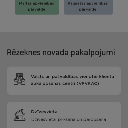
Maltas apvienības
Kaunatas apvienības
pārvalde
pārvalde
Rēzeknes novada pakalpojumi
Valsts un pašvaldības vienotie klientu
apkalpošanas centri (VPVKAC)
Dzīvesvieta
Dzīvesvieta, pirkšana un pārdošana