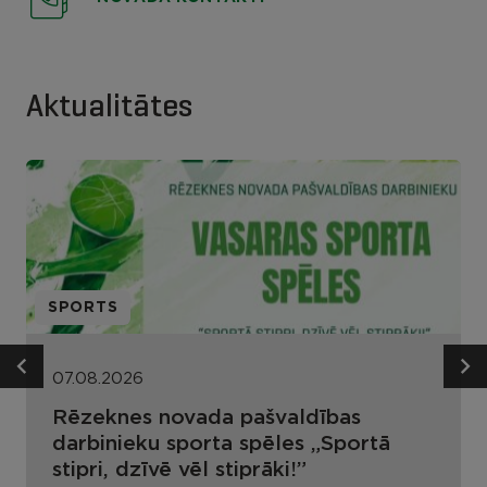
Aktualitātes
SPORTS
07.08.2026
Rēzeknes novada pašvaldības
darbinieku sporta spēles „Sportā
stipri, dzīvē vēl stiprāki!”