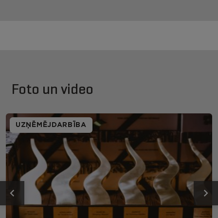
Foto un video
UZŅĒMĒJDARBĪBA