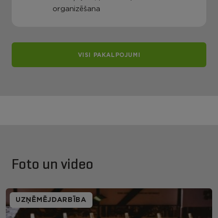
organizēšana
VISI PAKALPOJUMI
Foto un video
UZŅĒMĒJDARBĪBA