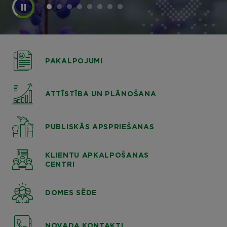
PAKALPOJUMI
ATTĪSTĪBA UN PLĀNOŠANA
PUBLISKĀS APSPRIEŠANAS
KLIENTU APKALPOŠANAS
CENTRI
DOMES SĒDE
NOVADA KONTAKTI