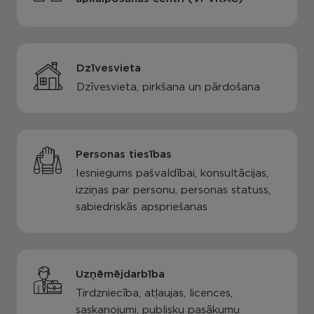
Dzīvesvieta
Dzīvesvieta, pirkšana un pārdošana
Personas tiesības
Iesniegums pašvaldībai, konsultācijas,
izziņas par personu, personas statuss,
sabiedriskās apspriešanas
Uzņēmējdarbība
Tirdzniecība, atļaujas, licences,
saskaņojumi, publisku pasākumu