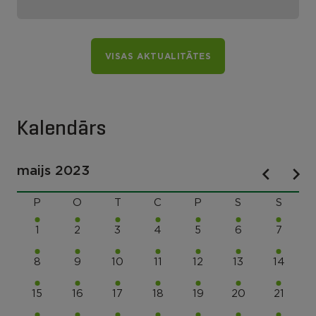
VISAS AKTUALITĀTES
Kalendārs
maijs 2023
P
O
T
C
P
S
S
1
2
3
4
5
6
7
8
9
10
11
12
13
14
15
16
17
18
19
20
21