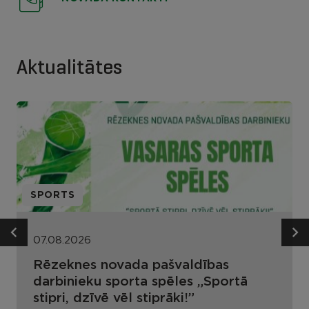
Aktualitātes
SPORTS
07.08.2026
Rēzeknes novada pašvaldības
darbinieku sporta spēles „Sportā
stipri, dzīvē vēl stiprāki!”