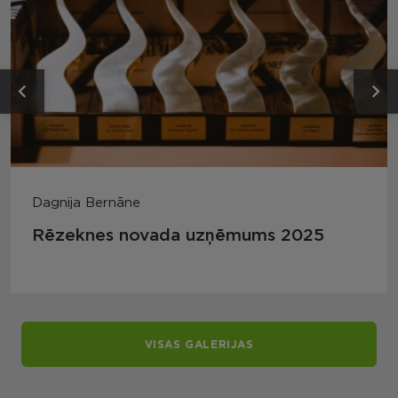
Dagnija Bernāne
Rēzeknes novada uzņēmums 2025
VISAS GALERIJAS