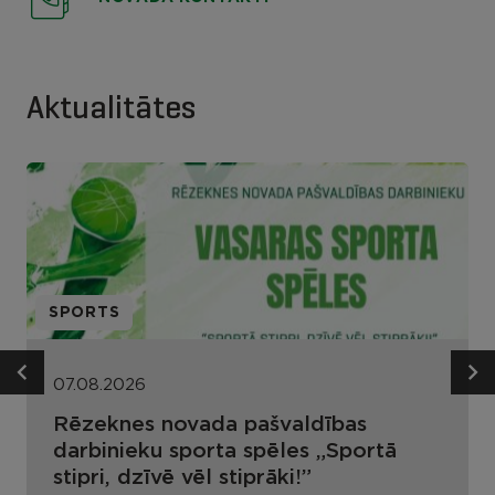
Aktualitātes
SPORTS
07.08.2026
Rēzeknes novada pašvaldības
darbinieku sporta spēles „Sportā
stipri, dzīvē vēl stiprāki!”