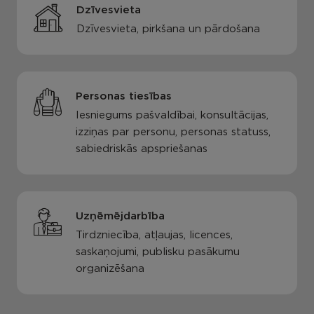
Dzīvesvieta
Dzīvesvieta, pirkšana un pārdošana
Personas tiesības
Iesniegums pašvaldībai, konsultācijas,
izziņas par personu, personas statuss,
sabiedriskās apspriešanas
Uzņēmējdarbība
Tirdzniecība, atļaujas, licences,
saskaņojumi, publisku pasākumu
organizēšana