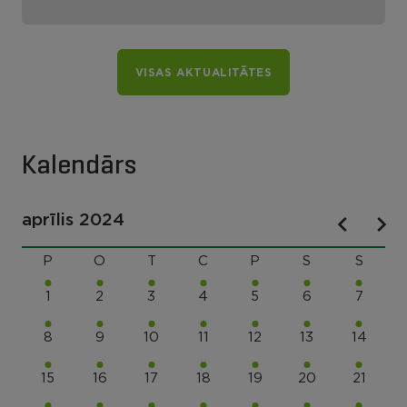
VISAS AKTUALITĀTES
Kalendārs
aprīlis 2024
P
O
T
C
P
S
S
1
2
3
4
5
6
7
8
9
10
11
12
13
14
15
16
17
18
19
20
21