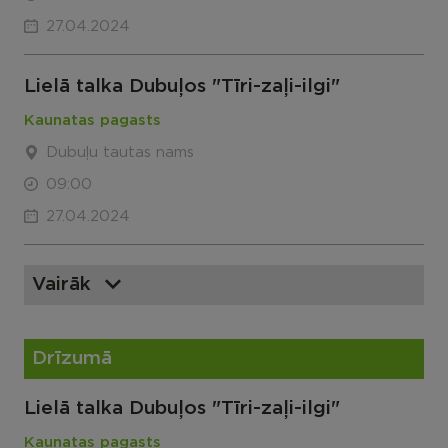
27.04.2024
Lielā talka Dubuļos "Tīri-zaļi-ilgi"
Kaunatas pagasts
Dubuļu tautas nams
09:00
27.04.2024
Vairāk
Drīzumā
Lielā talka Dubuļos "Tīri-zaļi-ilgi"
Kaunatas pagasts