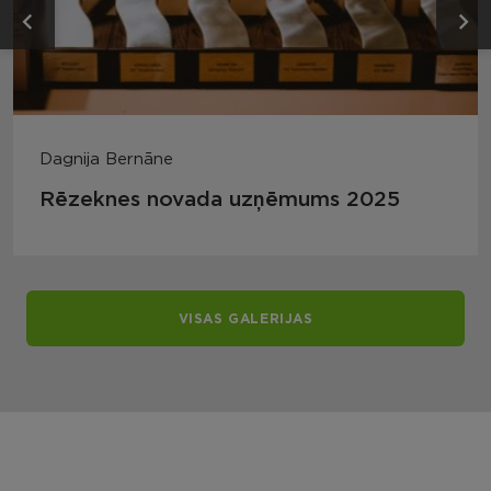
Dagnija Bernāne
Rēzeknes novada uzņēmums 2025
VISAS GALERIJAS