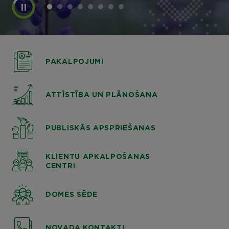
PAKALPOJUMI
ATTĪSTĪBA UN PLĀNOŠANA
PUBLISKĀS APSPRIEŠANAS
KLIENTU APKALPOŠANAS
CENTRI
DOMES SĒDE
NOVADA KONTAKTI