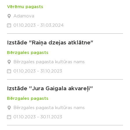
Vērēmu pagasts
Adamova
01.10.2023 - 31.03.2024
Izstāde "Raiņa dzejas atklātne"
Bērzgales pagasts
Bērzgales pagasta kultūras nams
01.10.2023 - 31.10.2023
Izstāde ''Jura Gaigala akvareļi''
Bērzgales pagasts
Bērzgales pagasta kultūras nams
01.10.2023 - 30.11.2023