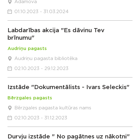
Adamova
01.10.2023 - 31.03.2024
Labdarības akcija "Es dāvinu Tev
brīnumu"
Audriņu pagasts
Audriņu pagasta bibliotēka
02.10.2023 - 29.12.2023
Izstāde "Dokumentālists - Ivars Seleckis"
Bērzgales pagasts
Bērzgales pagasta kultūras nams
02.10.2023 - 31.12.2023
Durvju izstāde " No pagātnes uz nākotni"