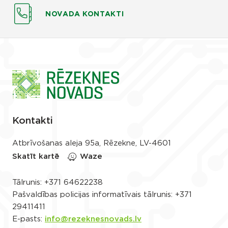
NOVADA KONTAKTI
Kontakti
Atbrīvošanas aleja 95a, Rēzekne, LV-4601
Skatīt kartē
Waze
Tālrunis:
+371 64622238
Pašvaldības policijas informatīvais tālrunis:
+371
29411411
E-pasts:
info@rezeknesnovads.lv