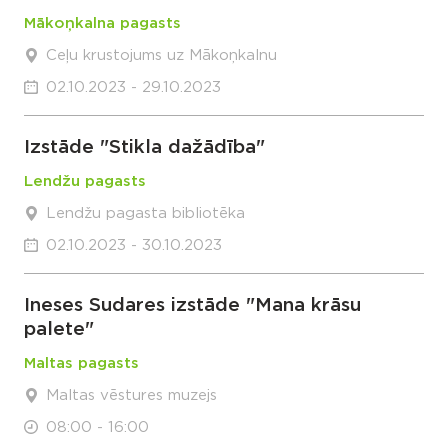
Mākoņkalna pagasts
Ceļu krustojums uz Mākoņkalnu
02.10.2023 - 29.10.2023
Izstāde "Stikla dažādība"
Lendžu pagasts
Lendžu pagasta bibliotēka
02.10.2023 - 30.10.2023
Ineses Sudares izstāde "Mana krāsu
palete"
Maltas pagasts
Maltas vēstures muzejs
08:00 - 16:00