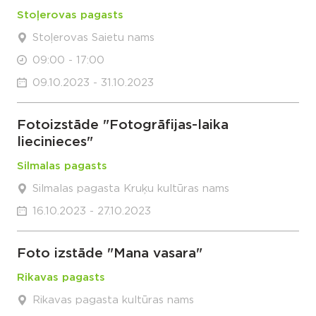
Stoļerovas pagasts
Stoļerovas Saietu nams
09:00 - 17:00
09.10.2023 - 31.10.2023
Fotoizstāde "Fotogrāfijas-laika
liecinieces"
Silmalas pagasts
Silmalas pagasta Kruķu kultūras nams
16.10.2023 - 27.10.2023
Foto izstāde "Mana vasara"
Rikavas pagasts
Rikavas pagasta kultūras nams