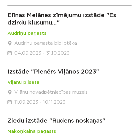
Elīnas Melānes zīmējumu izstāde "Es
dzirdu klusumu..."
Audriņu pagasts
Audriņu pagasta bibliotēka
04.09.2023 - 31.10.2023
Izstāde "Plenērs Viļānos 2023"
Viļānu pilsēta
Viļānu novadpētniecības muzejs
11.09.2023 - 10.11.2023
Ziedu izstāde "Rudens noskaņas"
Mākoņkalna pagasts