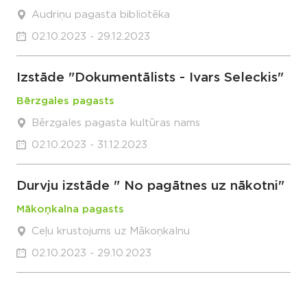
Audriņu pagasta bibliotēka
02.10.2023 - 29.12.2023
Izstāde "Dokumentālists - Ivars Seleckis"
Bērzgales pagasts
Bērzgales pagasta kultūras nams
02.10.2023 - 31.12.2023
Durvju izstāde " No pagātnes uz nākotni"
Mākoņkalna pagasts
Ceļu krustojums uz Mākoņkalnu
02.10.2023 - 29.10.2023