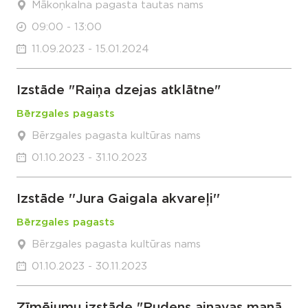
Mākoņkalna pagasta tautas nams
09:00 - 13:00
11.09.2023 - 15.01.2024
Izstāde "Raiņa dzejas atklātne"
Bērzgales pagasts
Bērzgales pagasta kultūras nams
01.10.2023 - 31.10.2023
Izstāde ''Jura Gaigala akvareļi''
Bērzgales pagasts
Bērzgales pagasta kultūras nams
01.10.2023 - 30.11.2023
Zīmējumu izstāde "Rudens ainavas manā