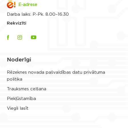
E-adrese
Darba laiks: P.-Pk. 8.00–16.30
Rekvizīti
Noderīgi
Rēzeknes novada pašvaldības datu privātuma
politika
Trauksmes celšana
Piekļūstamība
Viegli lasīt