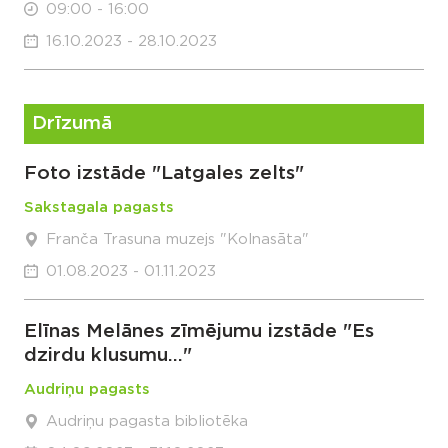
09:00 - 16:00
16.10.2023 - 28.10.2023
Drīzumā
Foto izstāde "Latgales zelts"
Sakstagala pagasts
Franča Trasuna muzejs "Kolnasāta"
01.08.2023 - 01.11.2023
Elīnas Melānes zīmējumu izstāde "Es
dzirdu klusumu..."
Audriņu pagasts
Audriņu pagasta bibliotēka