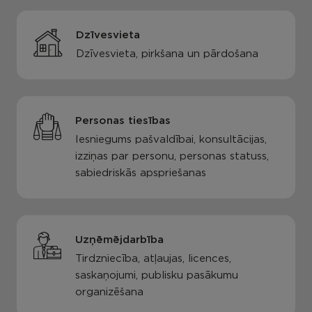
Dzīvesvieta
Dzīvesvieta, pirkšana un pārdošana
Personas tiesības
Iesniegums pašvaldībai, konsultācijas,
izziņas par personu, personas statuss,
sabiedriskās apspriešanas
Uzņēmējdarbība
Tirdzniecība, atļaujas, licences,
saskaņojumi, publisku pasākumu
organizēšana