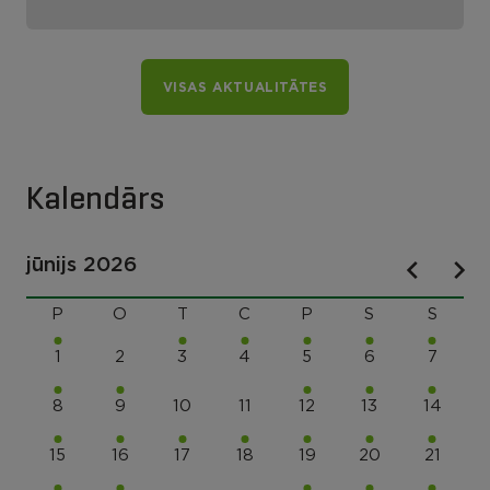
VISAS AKTUALITĀTES
Kalendārs
jūnijs 2026
P
O
T
C
P
S
S
1
2
3
4
5
6
7
8
9
10
11
12
13
14
15
16
17
18
19
20
21