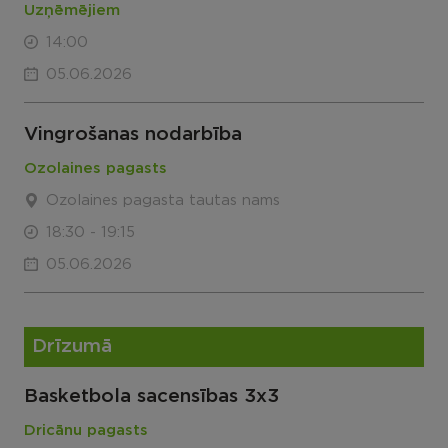
Uzņēmējiem
14:00
05.06.2026
Vingrošanas nodarbība
Ozolaines pagasts
Ozolaines pagasta tautas nams
18:30 - 19:15
05.06.2026
Drīzumā
Basketbola sacensības 3x3
Dricānu pagasts