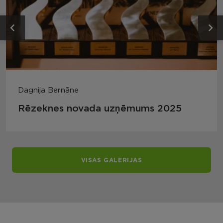
Dagnija Bernāne
Rēzeknes novada uzņēmums 2025
VISAS GALERIJAS