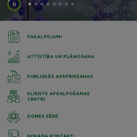
PAKALPOJUMI
ATTĪSTĪBA UN PLĀNOŠANA
PUBLISKĀS APSPRIEŠANAS
KLIENTU APKALPOŠANAS
CENTRI
DOMES SĒDE
NOVADA KONTAKTI