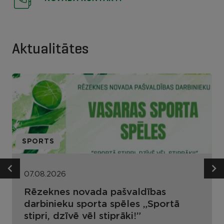
Aktualitātes
SPORTS
07.08.2026
Rēzeknes novada pašvaldības
darbinieku sporta spēles „Sportā
stipri, dzīvē vēl stiprāki!”