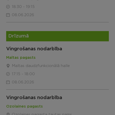
18:30 - 19:15
08.06.2026
Drīzumā
Vingrošanas nodarbība
Maltas pagasts
Maltas daudzfunkcionālā halle
17:15 - 18:00
08.06.2026
Vingrošanas nodarbība
Ozolaines pagasts
Ozolaines pagasta tautas nams