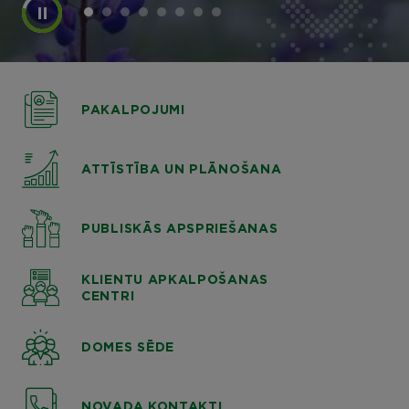
PAKALPOJUMI
ATTĪSTĪBA UN PLĀNOŠANA
PUBLISKĀS APSPRIEŠANAS
KLIENTU APKALPOŠANAS
CENTRI
DOMES SĒDE
NOVADA KONTAKTI