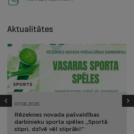
Aktualitātes
SPORTS
07.08.2026
Rēzeknes novada pašvaldības
darbinieku sporta spēles „Sportā
stipri, dzīvē vēl stiprāki!”