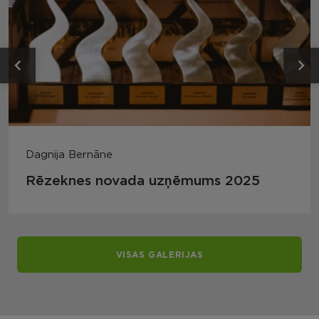
Dagnija Bernāne
Rēzeknes novada uzņēmums 2025
VISAS GALERIJAS