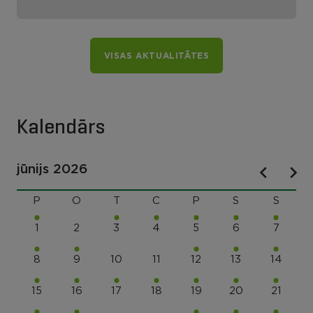
VISAS AKTUALITĀTES
Kalendārs
jūnijs 2026
P
O
T
C
P
S
S
1
2
3
4
5
6
7
8
9
10
11
12
13
14
15
16
17
18
19
20
21