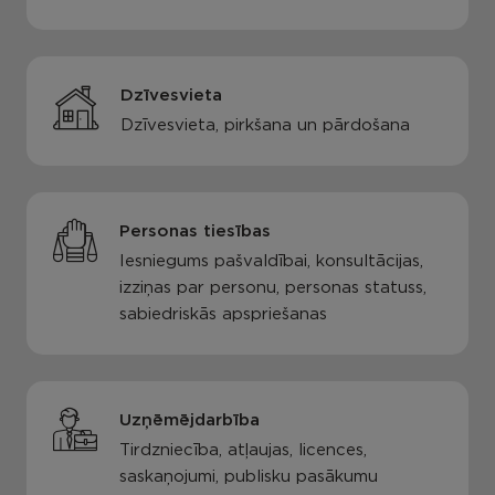
Dzīvesvieta
Dzīvesvieta, pirkšana un pārdošana
Personas tiesības
Iesniegums pašvaldībai, konsultācijas,
izziņas par personu, personas statuss,
sabiedriskās apspriešanas
Uzņēmējdarbība
Tirdzniecība, atļaujas, licences,
saskaņojumi, publisku pasākumu