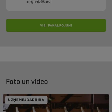
organizēšana
VISI PAKALPOJUMI
Foto un video
UZŅĒMĒJDARBĪBA