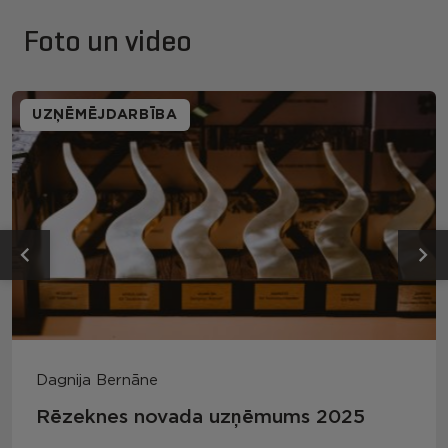
Foto un video
UZŅĒMĒJDARBĪBA
Dagnija Bernāne
Rēzeknes novada uzņēmums 2025