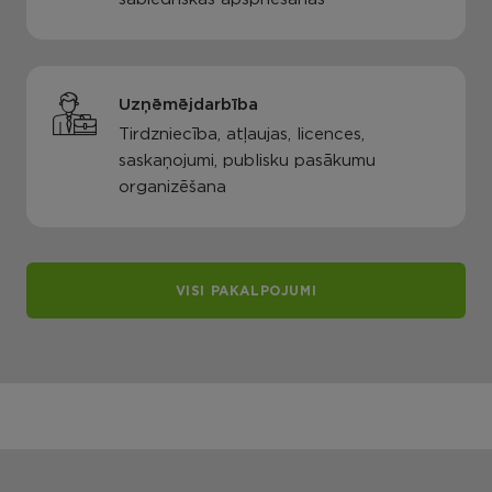
Uzņēmējdarbība
Tirdzniecība, atļaujas, licences,
saskaņojumi, publisku pasākumu
organizēšana
VISI PAKALPOJUMI