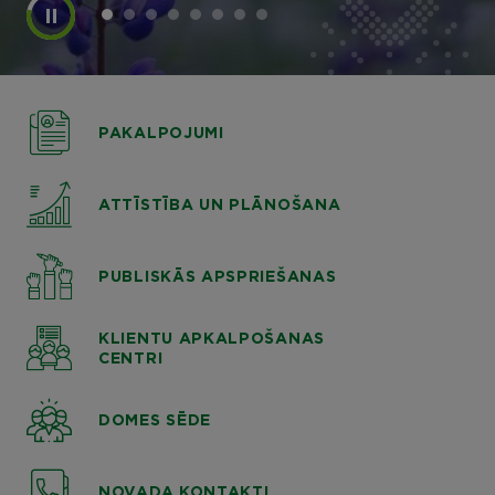
PAKALPOJUMI
ATTĪSTĪBA UN PLĀNOŠANA
PUBLISKĀS APSPRIEŠANAS
KLIENTU APKALPOŠANAS
CENTRI
DOMES SĒDE
NOVADA KONTAKTI