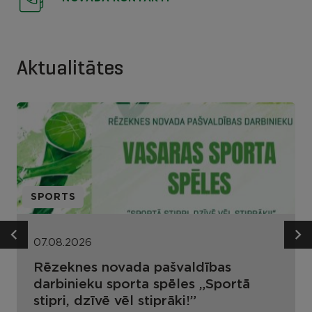
Aktualitātes
SPORTS
07.08.2026
Rēzeknes novada pašvaldības
darbinieku sporta spēles „Sportā
stipri, dzīvē vēl stiprāki!”