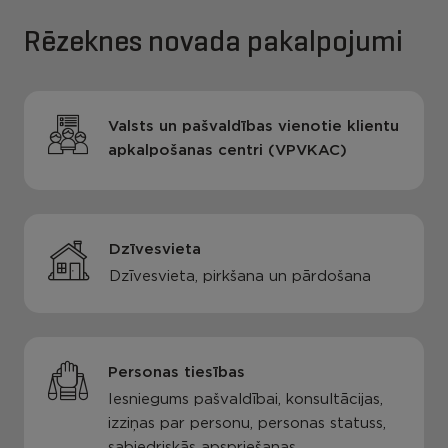
Rēzeknes novada pakalpojumi
Valsts un pašvaldības vienotie klientu
apkalpošanas centri (VPVKAC)
Dzīvesvieta
Dzīvesvieta, pirkšana un pārdošana
Personas tiesības
Iesniegums pašvaldībai, konsultācijas,
izziņas par personu, personas statuss,
sabiedriskās apspriešanas