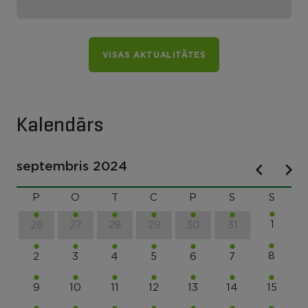
VISAS AKTUALITĀTES
Kalendārs
septembris 2024
P
O
T
C
P
S
S
1
26
27
28
29
30
31
8
2
3
4
5
6
7
9
10
11
12
13
14
15