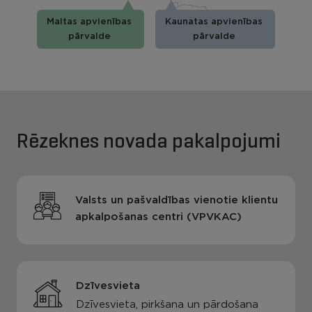
Maltas apvienības
Kaunatas apvienības
pārvalde
pārvalde
Rēzeknes novada pakalpojumi
Valsts un pašvaldības vienotie klientu
apkalpošanas centri (VPVKAC)
Dzīvesvieta
Dzīvesvieta, pirkšana un pārdošana