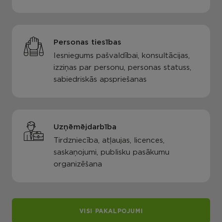
Personas tiesības
Iesniegums pašvaldībai, konsultācijas,
izziņas par personu, personas statuss,
sabiedriskās apspriešanas
Uzņēmējdarbība
Tirdzniecība, atļaujas, licences,
saskaņojumi, publisku pasākumu
organizēšana
VISI PAKALPOJUMI