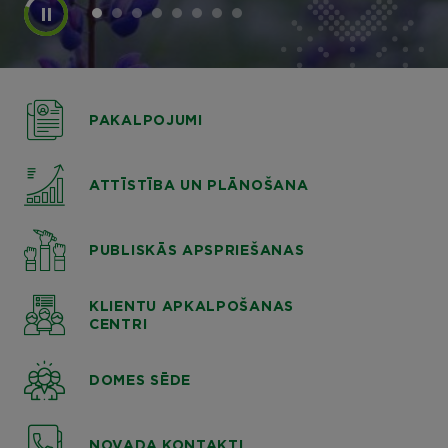
PAKALPOJUMI
ATTĪSTĪBA UN PLĀNOŠANA
PUBLISKĀS APSPRIEŠANAS
KLIENTU APKALPOŠANAS
CENTRI
DOMES SĒDE
NOVADA KONTAKTI