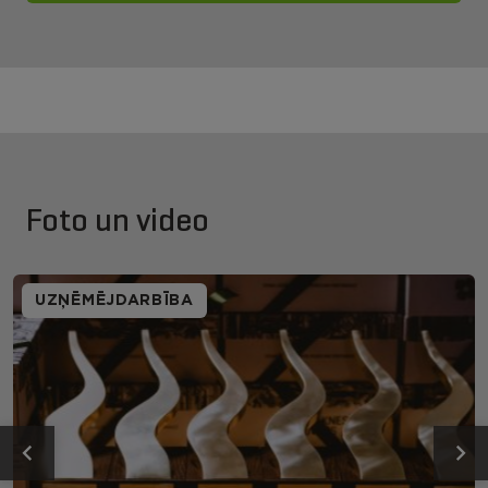
Foto un video
UZŅĒMĒJDARBĪBA