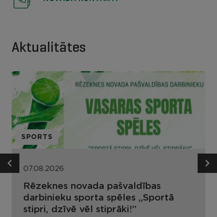
Aktualitātes
SPORTS
07.08.2026
Rēzeknes novada pašvaldības
darbinieku sporta spēles „Sportā
stipri, dzīvē vēl stiprāki!”