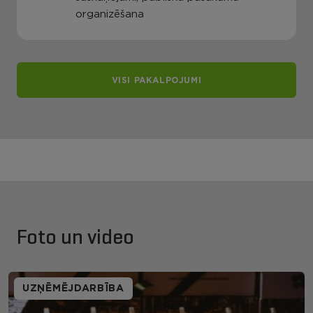
organizēšana
VISI PAKALPOJUMI
Foto un video
UZŅĒMĒJDARBĪBA