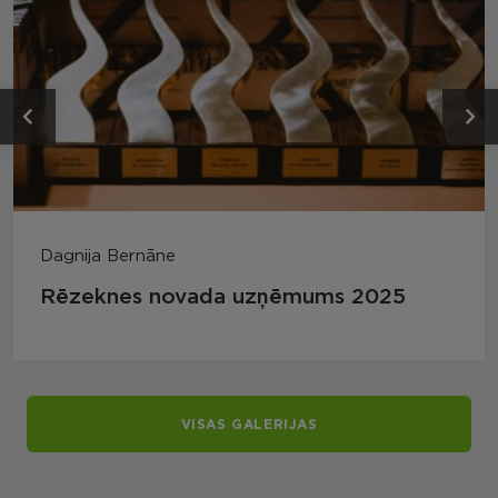
Dagnija Bernāne
Rēzeknes novada uzņēmums 2025
VISAS GALERIJAS