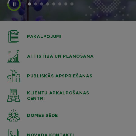
PAKALPOJUMI
ATTĪSTĪBA UN PLĀNOŠANA
PUBLISKĀS APSPRIEŠANAS
KLIENTU APKALPOŠANAS
CENTRI
DOMES SĒDE
NOVADA KONTAKTI