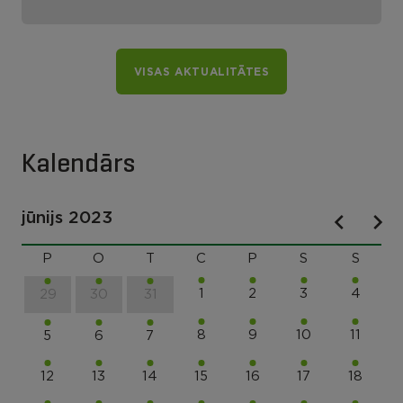
VISAS AKTUALITĀTES
Kalendārs
jūnijs 2023
P
O
T
C
P
S
S
1
2
3
4
29
30
31
8
9
10
11
5
6
7
12
13
14
15
16
17
18