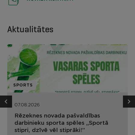
Aktualitātes
SPORTS
07.08.2026
Rēzeknes novada pašvaldības
darbinieku sporta spēles „Sportā
stipri, dzīvē vēl stiprāki!”