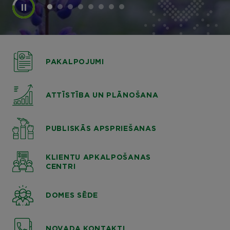
PAKALPOJUMI
ATTĪSTĪBA UN PLĀNOŠANA
PUBLISKĀS APSPRIEŠANAS
KLIENTU APKALPOŠANAS
CENTRI
DOMES SĒDE
NOVADA KONTAKTI