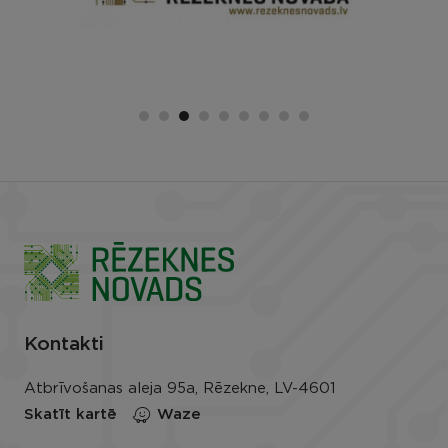
Kontakti
Atbrīvošanas aleja 95a, Rēzekne, LV-4601
Skatīt kartē
Waze