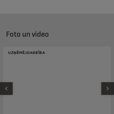
Foto un video
UZŅĒMĒJDARBĪBA