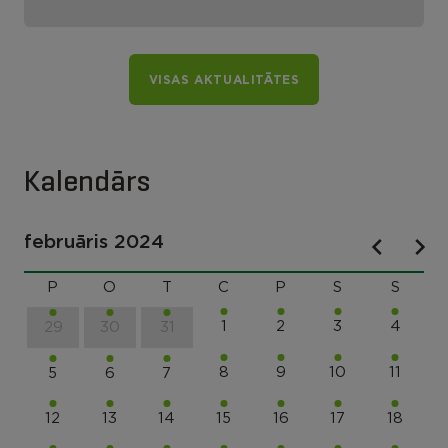
VISAS AKTUALITĀTES
Kalendārs
februāris 2024
P
O
T
C
P
S
S
1
2
3
4
29
30
31
8
9
10
11
5
6
7
12
13
14
15
16
17
18