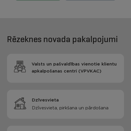
Rēzeknes novada pakalpojumi
Valsts un pašvaldības vienotie klientu
apkalpošanas centri (VPVKAC)
Dzīvesvieta
Dzīvesvieta, pirkšana un pārdošana