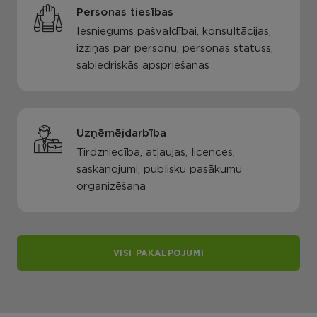
Personas tiesības
Iesniegums pašvaldībai, konsultācijas,
izziņas par personu, personas statuss,
sabiedriskās apspriešanas
Uzņēmējdarbība
Tirdzniecība, atļaujas, licences,
saskaņojumi, publisku pasākumu
organizēšana
VISI PAKALPOJUMI