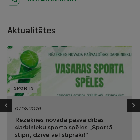
Aktualitātes
SPORTS
07.08.2026
Rēzeknes novada pašvaldības
darbinieku sporta spēles „Sportā
stipri, dzīvē vēl stiprāki!”