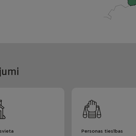
jumi
svieta
Personas tiesības