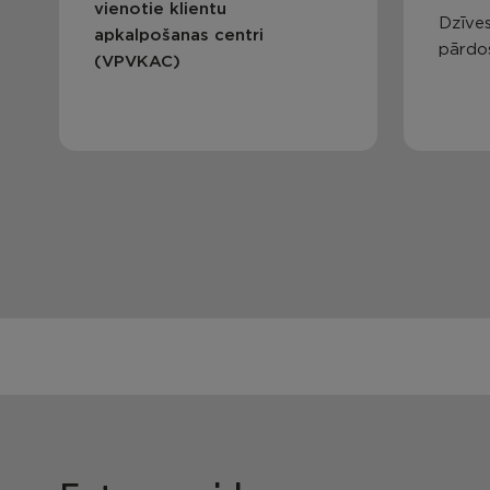
vienotie klientu
Dzīves
apkalpošanas centri
pārdo
(VPVKAC)