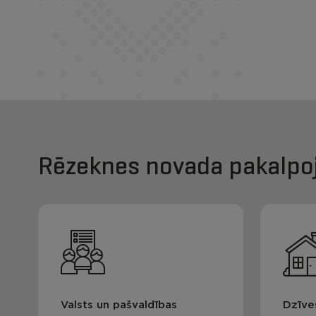
Rēzeknes novada pakalpo
Valsts un pašvaldības
Dzīve