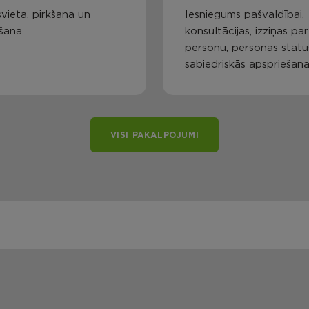
vieta, pirkšana un
Iesniegums pašvaldībai,
šana
konsultācijas, izziņas par
personu, personas statu
sabiedriskās apspriešan
VISI PAKALPOJUMI