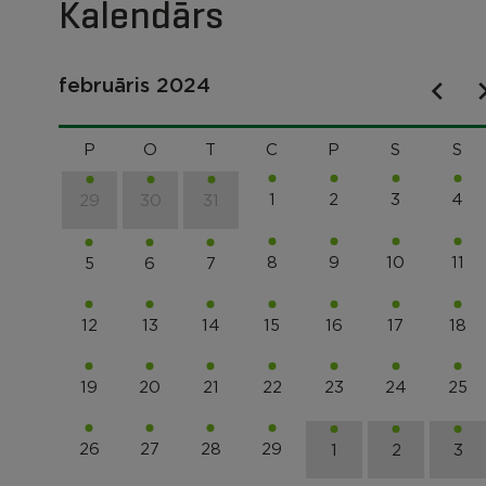
Kalendārs
februāris 2024
P
O
T
C
P
S
S
1
2
3
4
29
30
31
8
9
10
11
5
6
7
12
13
14
15
16
17
18
19
20
21
22
23
24
25
26
27
28
29
1
2
3