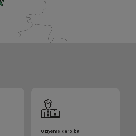
Uzņēmējdarbība