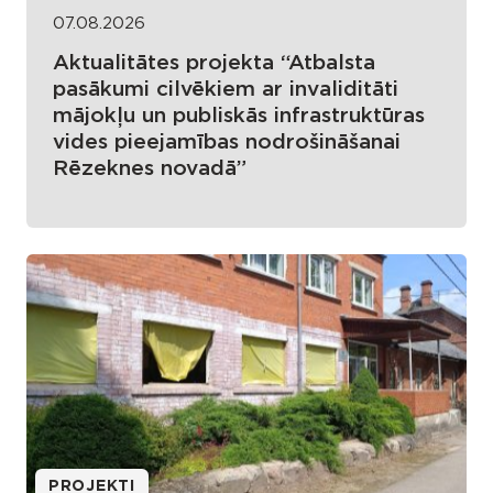
07.08.2026
Aktualitātes projekta “Atbalsta
pasākumi cilvēkiem ar invaliditāti
mājokļu un publiskās infrastruktūras
vides pieejamības nodrošināšanai
Rēzeknes novadā”
PROJEKTI