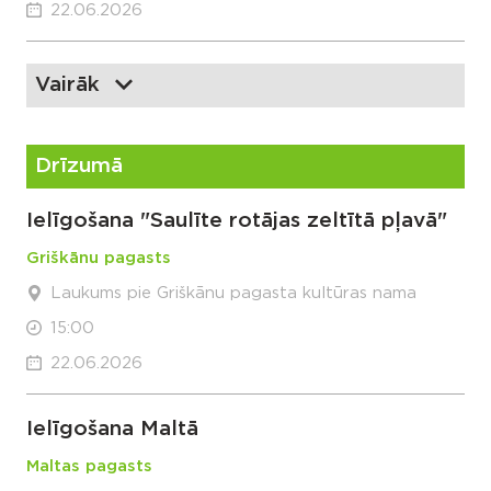
22.06.2026
Vairāk
Drīzumā
Ielīgošana "Saulīte rotājas zeltītā pļavā"
Griškānu pagasts
Laukums pie Griškānu pagasta kultūras nama
15:00
22.06.2026
Ielīgošana Maltā
Maltas pagasts