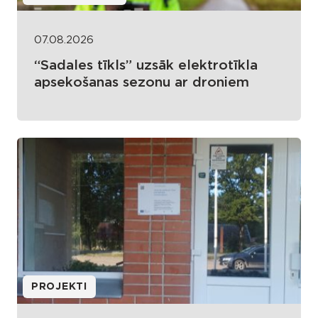
07.08.2026
“Sadales tīkls” uzsāk elektrotīkla
apsekošanas sezonu ar droniem
PROJEKTI