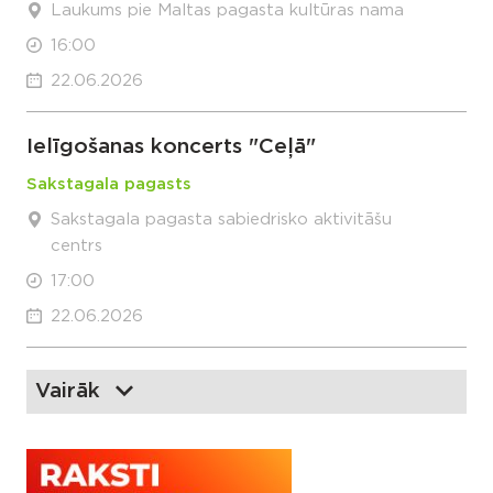
Laukums pie Maltas pagasta kultūras nama
16:00
22.06.2026
Ielīgošanas koncerts "Ceļā"
Sakstagala pagasts
Sakstagala pagasta sabiedrisko aktivitāšu
centrs
17:00
22.06.2026
Vairāk