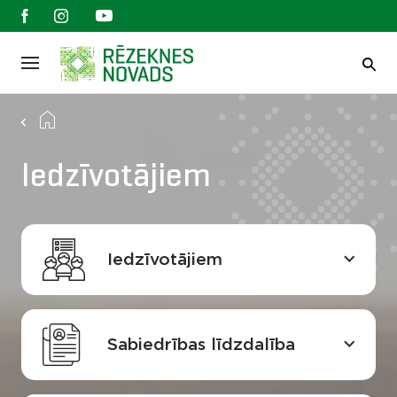
Iedzīvotājiem
Iedzīvotājiem
Sabiedrības līdzdalība