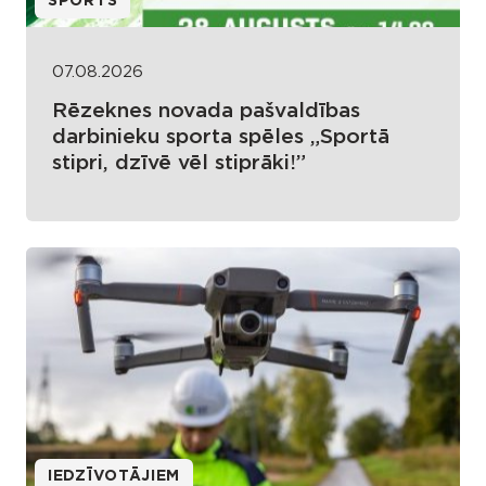
SPORTS
07.08.2026
Rēzeknes novada pašvaldības
darbinieku sporta spēles „Sportā
stipri, dzīvē vēl stiprāki!”
IEDZĪVOTĀJIEM