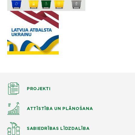
PROJEKTI
ATTĪSTĪBA UN PLĀNOŠANA
SABIEDRĪBAS LĪDZDALĪBA