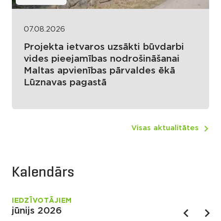
07.08.2026
Projekta ietvaros uzsākti būvdarbi
vides pieejamības nodrošināšanai
Maltas apvienības pārvaldes ēkā
Lūznavas pagastā
Visas aktualitātes
Kalendārs
IEDZĪVOTĀJIEM
jūnijs 2026