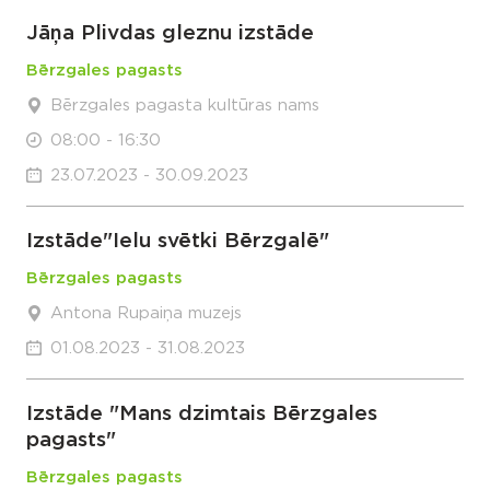
Jāņa Plivdas gleznu izstāde
Bērzgales pagasts
Bērzgales pagasta kultūras nams
08:00 - 16:30
23.07.2023 - 30.09.2023
Izstāde"Ielu svētki Bērzgalē"
Bērzgales pagasts
Antona Rupaiņa muzejs
01.08.2023 - 31.08.2023
Izstāde "Mans dzimtais Bērzgales
pagasts"
Bērzgales pagasts