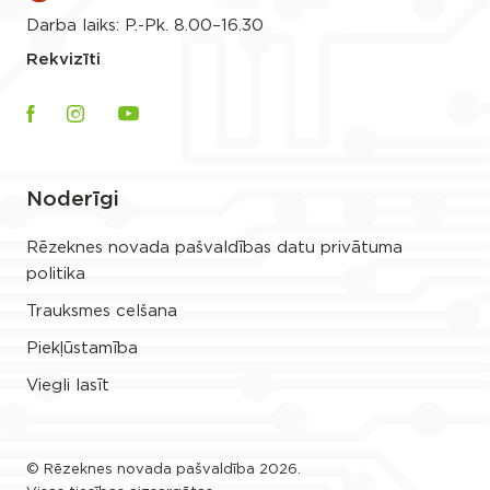
Darba laiks: P.-Pk. 8.00–16.30
Rekvizīti
Noderīgi
Rēzeknes novada pašvaldības datu privātuma
politika
Trauksmes celšana
Piekļūstamība
Viegli lasīt
© Rēzeknes novada pašvaldība 2026.