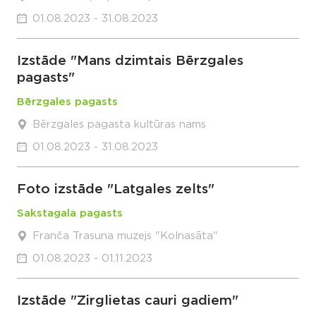
01.08.2023 - 31.08.2023
Izstāde "Mans dzimtais Bērzgales
pagasts"
Bērzgales pagasts
Bērzgales pagasta kultūras nams
01.08.2023 - 31.08.2023
Foto izstāde "Latgales zelts"
Sakstagala pagasts
Franča Trasuna muzejs "Kolnasāta"
01.08.2023 - 01.11.2023
Izstāde "Zirglietas cauri gadiem"