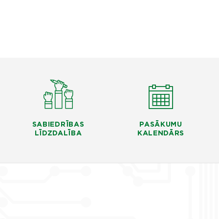
SABIEDRĪBAS
PASĀKUMU
LĪDZDALĪBA
KALENDĀRS