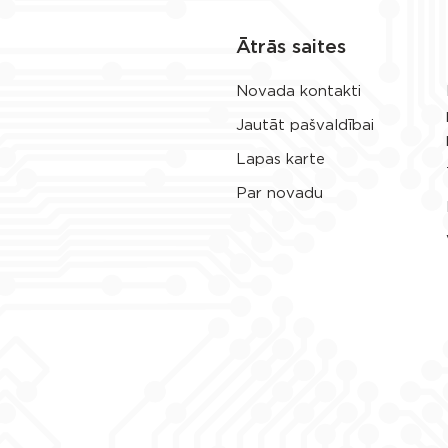
Ātrās saites
Novada kontakti
Jautāt pašvaldībai
Lapas karte
Par novadu