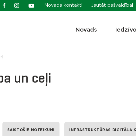
Novada kontakti
Jautāt pašvaldībai
Novads
Iedzīv
ļi
a un ceļi
SAISTOŠIE NOTEIKUMI
INFRASTRUKTŪRAS DIGITĀLA 