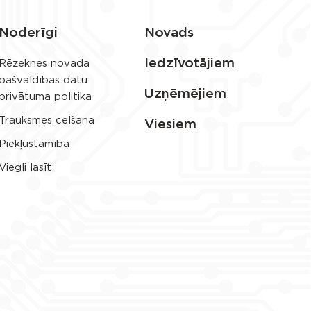
Noderīgi
Novads
Iedzīvotājiem
Rēzeknes novada
pašvaldības datu
Uzņēmējiem
privātuma politika
Trauksmes celšana
Viesiem
Piekļūstamība
Viegli lasīt