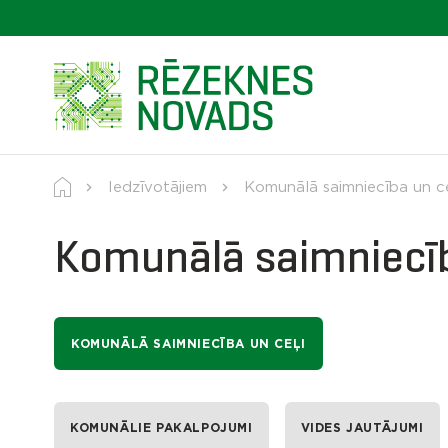
Iedzīvotājiem
Komunālā saimniecība un ce
Komunālā saimniecīb
KOMUNĀLĀ SAIMNIECĪBA UN CEĻI
KOMUNĀLIE PAKALPOJUMI
VIDES JAUTĀJUMI