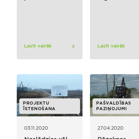
Lasīt vairāk
Lasīt vairāk
PROJEKTU
PAŠVALDĪBAS
ĪSTENOŠANA
PAZIŅOJUMI
03.11.2020
27.04.2020