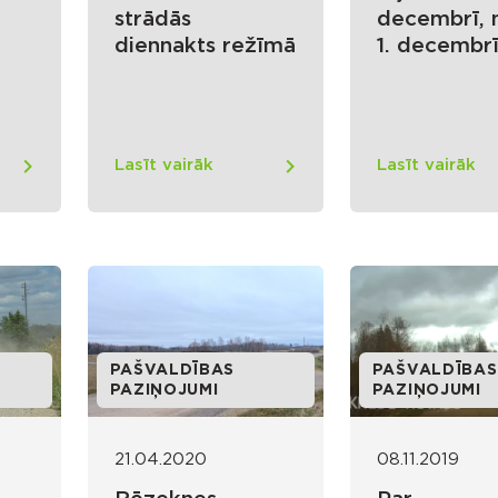
strādās
decembrī, 
diennakts režīmā
1. decembr
Lasīt vairāk
Lasīt vairāk
PAŠVALDĪBAS
PAŠVALDĪBAS
PAZIŅOJUMI
PAZIŅOJUMI
21.04.2020
08.11.2019