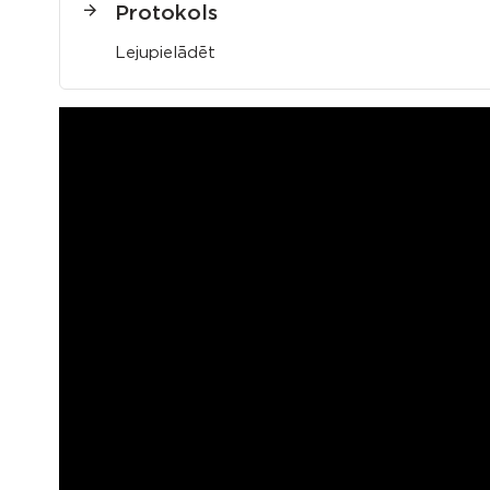
Protokols
Lejupielādēt