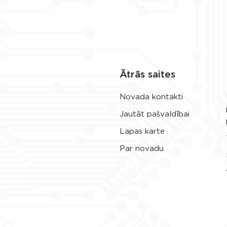
Ātrās saites
Novada kontakti
Jautāt pašvaldībai
Lapas karte
Par novadu