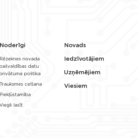
Noderīgi
Novads
Iedzīvotājiem
Rēzeknes novada
pašvaldības datu
Uzņēmējiem
privātuma politika
Trauksmes celšana
Viesiem
Piekļūstamība
Viegli lasīt