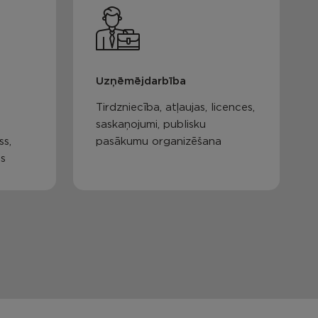
Uzņēmējdarbība
Tirdzniecība, atļaujas, licences,
saskaņojumi, publisku
ss,
pasākumu organizēšana
as