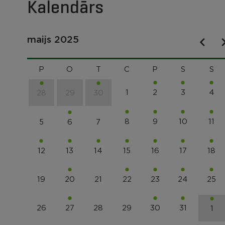
Kalendārs
maijs 2025
P
O
T
C
P
S
S
1
2
3
4
28
29
30
8
9
10
11
5
6
7
12
13
14
15
16
17
18
19
20
21
22
23
24
25
26
27
28
29
30
31
1