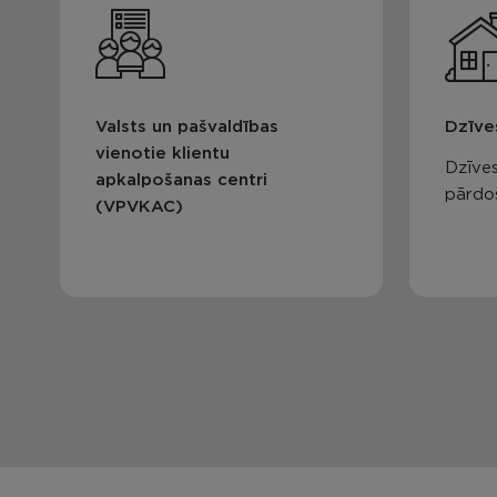
Valsts un pašvaldības
Dzīve
vienotie klientu
Dzīves
apkalpošanas centri
pārdo
(VPVKAC)