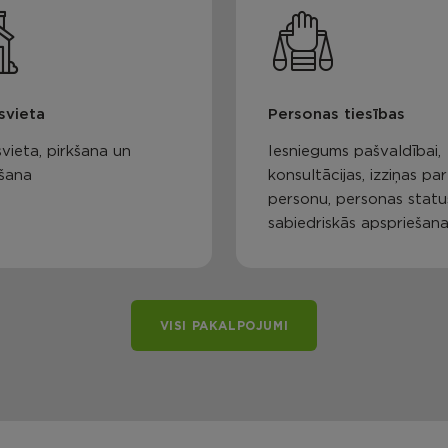
svieta
Personas tiesības
vieta, pirkšana un
Iesniegums pašvaldībai,
šana
konsultācijas, izziņas par
personu, personas statu
sabiedriskās apspriešan
VISI PAKALPOJUMI