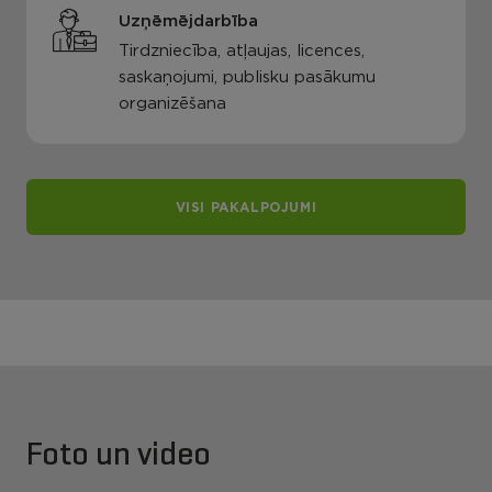
Uzņēmējdarbība
Tirdzniecība, atļaujas, licences,
saskaņojumi, publisku pasākumu
organizēšana
VISI PAKALPOJUMI
Foto un video