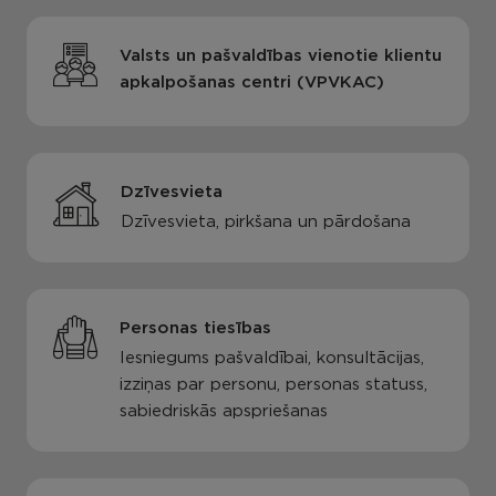
Valsts un pašvaldības vienotie klientu
apkalpošanas centri (VPVKAC)
Dzīvesvieta
Dzīvesvieta, pirkšana un pārdošana
Personas tiesības
Iesniegums pašvaldībai, konsultācijas,
izziņas par personu, personas statuss,
sabiedriskās apspriešanas