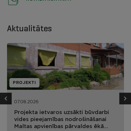
Aktualitātes
PROJEKTI
07.08.2026
Projekta ietvaros uzsākti būvdarbi
vides pieejamības nodrošināšanai
Maltas apvienības pārvaldes ēkā