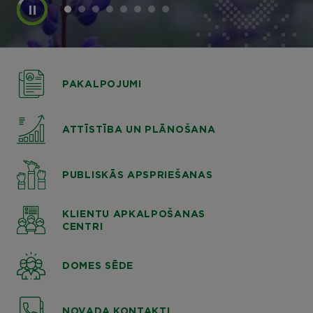
PAKALPOJUMI
ATTĪSTĪBA UN PLĀNOŠANA
PUBLISKĀS APSPRIEŠANAS
KLIENTU APKALPOŠANAS
CENTRI
DOMES SĒDE
NOVADA KONTAKTI