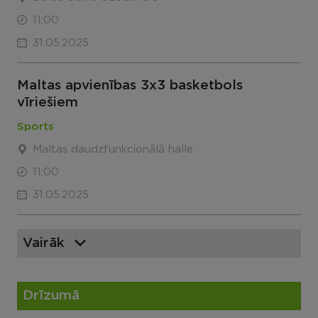
11:00
31.05.2025
Maltas apvienības 3x3 basketbols
vīriešiem
Sports
Maltas daudzfunkcionālā halle
11:00
31.05.2025
Vairāk
Drīzumā