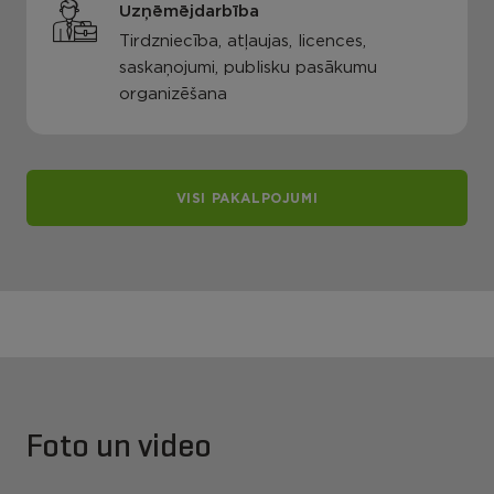
Uzņēmējdarbība
Tirdzniecība, atļaujas, licences,
saskaņojumi, publisku pasākumu
organizēšana
VISI PAKALPOJUMI
Foto un video