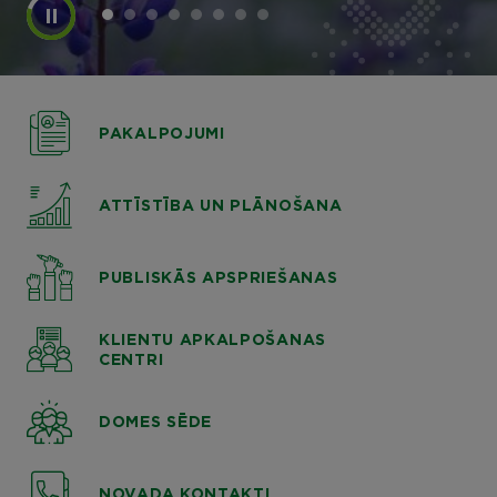
PAKALPOJUMI
ATTĪSTĪBA UN PLĀNOŠANA
PUBLISKĀS APSPRIEŠANAS
KLIENTU APKALPOŠANAS
CENTRI
DOMES SĒDE
NOVADA KONTAKTI