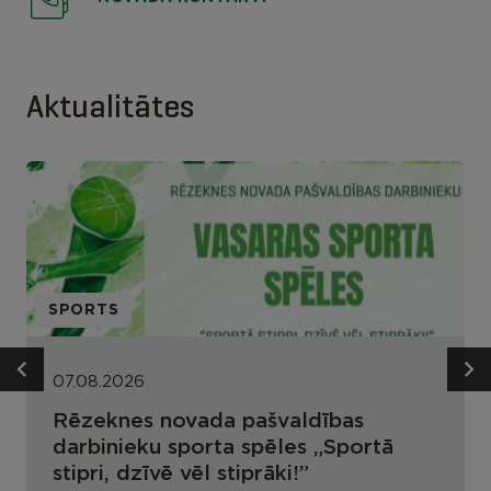
Aktualitātes
SPORTS
07.08.2026
Rēzeknes novada pašvaldības
darbinieku sporta spēles „Sportā
stipri, dzīvē vēl stiprāki!”