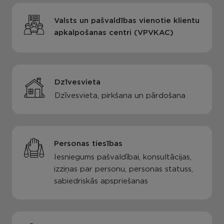
Valsts un pašvaldības vienotie klientu
apkalpošanas centri (VPVKAC)
Dzīvesvieta
Dzīvesvieta, pirkšana un pārdošana
Personas tiesības
Iesniegums pašvaldībai, konsultācijas,
izziņas par personu, personas statuss,
sabiedriskās apspriešanas