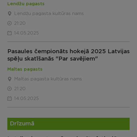
Lendžu pagasts
Lendžu pagasta kultūras nams
21:20
14.05.2025
Pasaules čempionāts hokejā 2025 Latvijas
spēļu skatīšanās "Par savējiem"
Maltas pagasts
Maltas pagasta kultūras nams
21:20
14.05.2025
Drīzumā