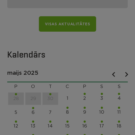
VISAS AKTUALITĀTES
Kalendārs
maijs 2025
P
O
T
C
P
S
S
1
2
3
4
28
29
30
8
9
10
11
5
6
7
12
13
14
15
16
17
18