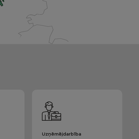
Uzņēmējdarbība