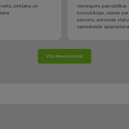
vieta, pirkšana un
Iesniegums pašvaldībai,
šana
konsultācijas, izziņas par
personu, personas statu
sabiedriskās apspriešan
VISI PAKALPOJUMI