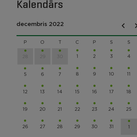
Kalendārs
decembris 2022
P
O
T
C
P
S
S
1
2
3
4
28
29
30
8
9
10
11
5
6
7
12
13
14
15
16
17
18
19
20
21
22
23
24
25
26
27
28
29
30
31
1