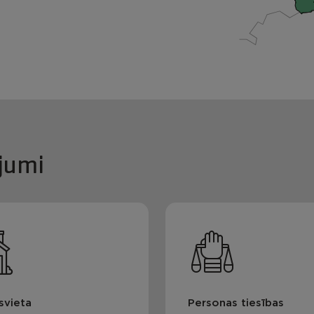
jumi
svieta
Personas tiesības