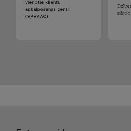
vienotie klientu
Dzīves
apkalpošanas centri
pārdo
(VPVKAC)