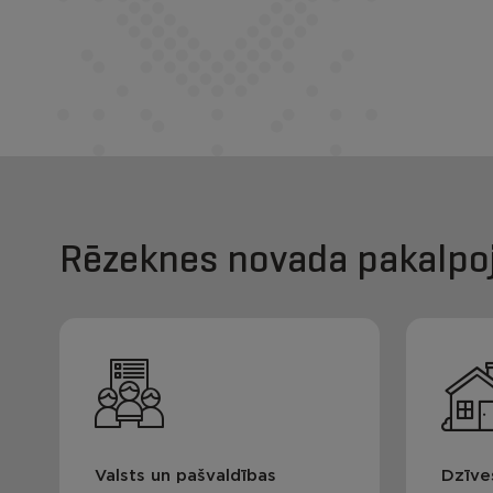
Rēzeknes novada pakalpo
Valsts un pašvaldības
Dzīve