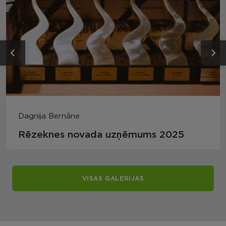
Dagnija Bernāne
Rēzeknes novada uzņēmums 2025
VISAS GALERIJAS