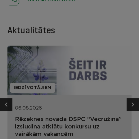
Aktualitātes
IEDZĪVOTĀJIEM
06.08.2026
Rēzeknes novada DSPC “Vecružina”
izsludina atklātu konkursu uz
vairākām vakancēm