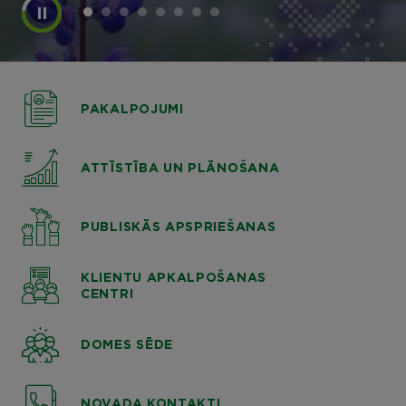
PAKALPOJUMI
ATTĪSTĪBA UN PLĀNOŠANA
PUBLISKĀS APSPRIEŠANAS
KLIENTU APKALPOŠANAS
CENTRI
DOMES SĒDE
NOVADA KONTAKTI