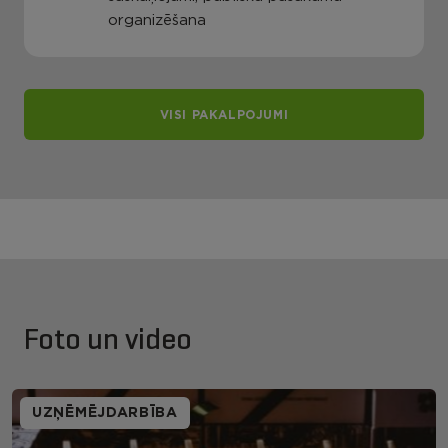
organizēšana
VISI PAKALPOJUMI
Foto un video
UZŅĒMĒJDARBĪBA