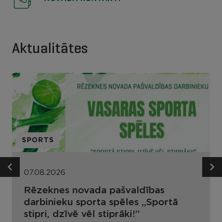
Aktualitātes
SPORTS
07.08.2026
Rēzeknes novada pašvaldības
darbinieku sporta spēles „Sportā
stipri, dzīvē vēl stiprāki!”