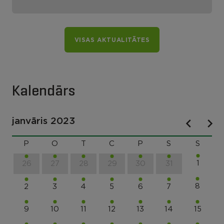
VISAS AKTUALITĀTES
Kalendārs
janvāris 2023
P
O
T
C
P
S
S
1
26
27
28
29
30
31
8
2
3
4
5
6
7
9
10
11
12
13
14
15