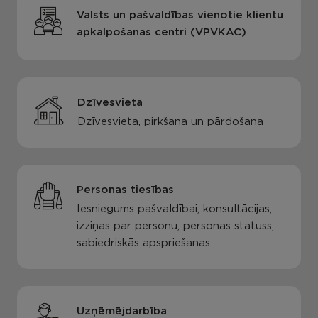
Valsts un pašvaldības vienotie klientu
apkalpošanas centri (VPVKAC)
Dzīvesvieta
Dzīvesvieta, pirkšana un pārdošana
Personas tiesības
Iesniegums pašvaldībai, konsultācijas,
izziņas par personu, personas statuss,
sabiedriskās apspriešanas
Uzņēmējdarbība