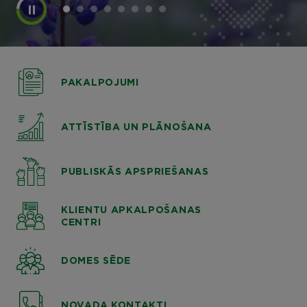
PAKALPOJUMI
ATTĪSTĪBA UN PLĀNOŠANA
PUBLISKĀS APSPRIEŠANAS
KLIENTU APKALPOŠANAS
CENTRI
DOMES SĒDE
NOVADA KONTAKTI