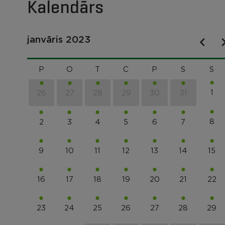
Kalendārs
janvāris 2023
P
O
T
C
P
S
S
1
26
27
28
29
30
31
8
2
3
4
5
6
7
9
10
11
12
13
14
15
16
17
18
19
20
21
22
23
24
25
26
27
28
29