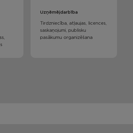
Uzņēmējdarbība
Tirdzniecība, atļaujas, licences,
saskaņojumi, publisku
ss,
pasākumu organizēšana
as