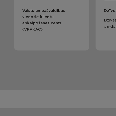
Valsts un pašvaldības
Dzīve
vienotie klientu
Dzīves
apkalpošanas centri
pārdo
(VPVKAC)