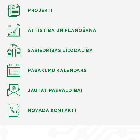
PROJEKTI
ATTĪSTĪBA UN PLĀNOŠANA
SABIEDRĪBAS LĪDZDALĪBA
PASĀKUMU KALENDĀRS
JAUTĀT
PAŠVALDĪBAI
NOVADA KONTAKTI