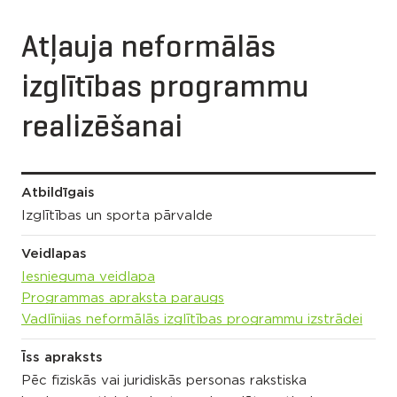
Atļauja neformālās
izglītības programmu
realizēšanai
Atbildīgais
Izglītības un sporta pārvalde
Veidlapas
Iesnieguma veidlapa
Programmas apraksta paraugs
Vadlīnijas neformālās izglītības programmu izstrādei
Īss apraksts
Pēc fiziskās vai juridiskās personas rakstiska