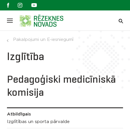
Pakalpojumi un E-iesniegumi
Izglītība
Pedagoģiski medicīniskā
komisija
Atbildīgais
Izglītības un sporta pārvalde