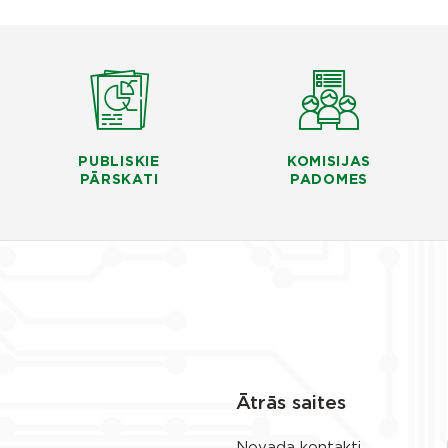
PUBLISKIE
KOMISIJAS
PĀRSKATI
PADOMES
Ātrās saites
Novada kontakti