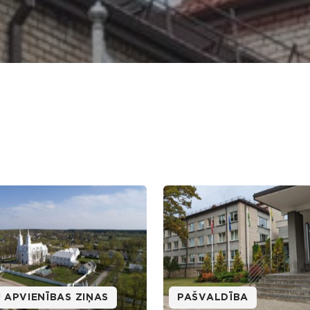
 APVIENĪBAS ZIŅAS
PAŠVALDĪBA