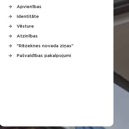
Apvienības
Identitāte
Vēsture
Atzinības
"Rēzeknes novada ziņas"
Pašvaldības pakalpojumi