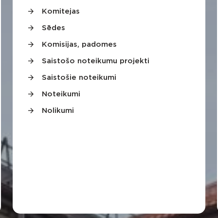
Komitejas
Sēdes
Komisijas, padomes
Saistošo noteikumu projekti
Saistošie noteikumi
Noteikumi
Nolikumi