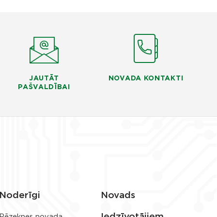
JAUTĀT
NOVADA KONTAKTI
PAŠVALDĪBAI
Noderīgi
Novads
Iedzīvotājiem
Rēzeknes novada