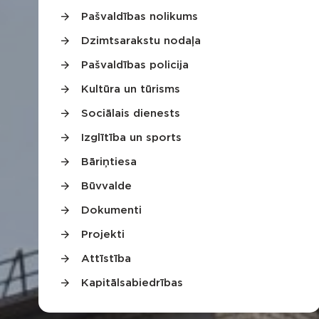
Pašvaldības nolikums
Dzimtsarakstu nodaļa
Pašvaldības policija
Kultūra un tūrisms
Sociālais dienests
Izglītība un sports
Bāriņtiesa
Būvvalde
Dokumenti
Projekti
Attīstība
Kapitālsabiedrības