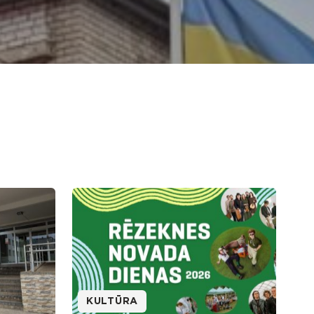
KULTŪRA