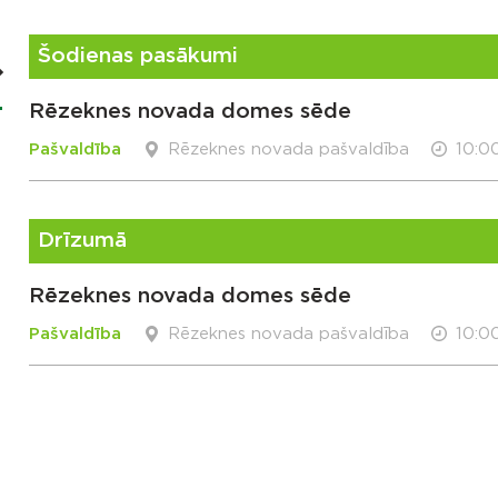
Šodienas pasākumi
Rēzeknes novada domes sēde
Pašvaldība
Rēzeknes novada pašvaldība
10:0
Drīzumā
Rēzeknes novada domes sēde
Pašvaldība
Rēzeknes novada pašvaldība
10:0