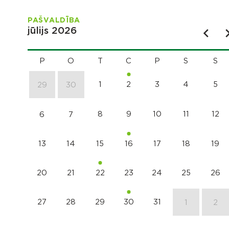
PAŠVALDĪBA
jūlijs 2026
P
O
T
C
P
S
S
1
2
3
4
5
29
30
8
9
10
11
12
6
7
13
14
15
16
17
18
19
20
21
22
23
24
25
26
27
28
29
30
31
1
2