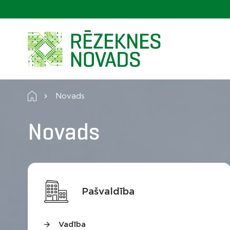
Novads
Novads
Pašvaldība
Vadība