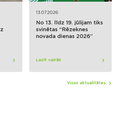
13.07.2026
No 13. līdz 19. jūlijam tiks
uz
svinētas “Rēzeknes
novada dienas 2026”
Lasīt vairāk
Visas aktualitātes