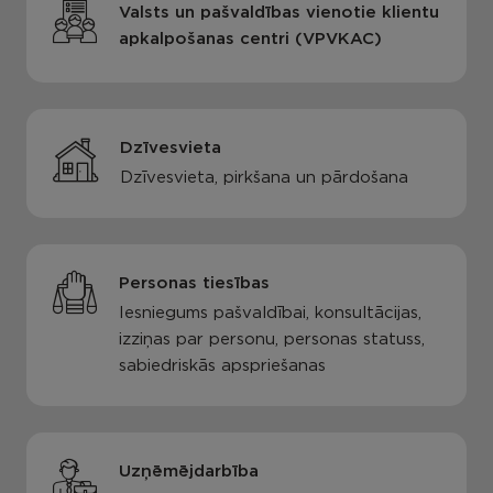
Valsts un pašvaldības vienotie klientu
apkalpošanas centri (VPVKAC)
Dzīvesvieta
Dzīvesvieta, pirkšana un pārdošana
Personas tiesības
Iesniegums pašvaldībai, konsultācijas,
izziņas par personu, personas statuss,
sabiedriskās apspriešanas
Uzņēmējdarbība