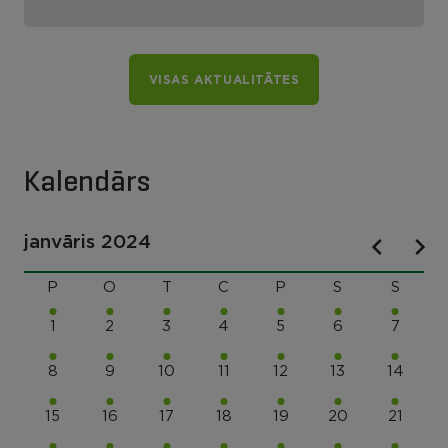
VISAS AKTUALITĀTES
Kalendārs
janvāris 2024
P
O
T
C
P
S
S
1
2
3
4
5
6
7
8
9
10
11
12
13
14
15
16
17
18
19
20
21