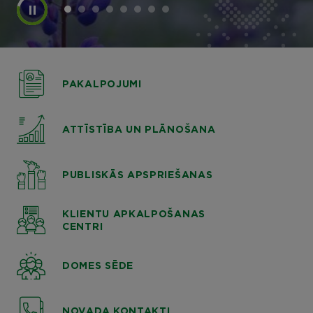
PAKALPOJUMI
ATTĪSTĪBA UN PLĀNOŠANA
PUBLISKĀS APSPRIEŠANAS
KLIENTU APKALPOŠANAS
CENTRI
DOMES SĒDE
NOVADA KONTAKTI