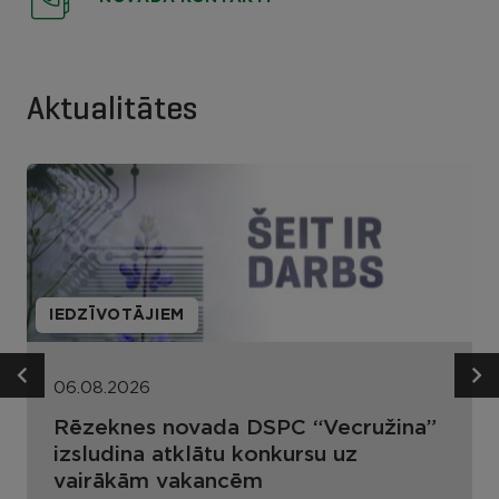
Aktualitātes
IEDZĪVOTĀJIEM
06.08.2026
Rēzeknes novada DSPC “Vecružina”
izsludina atklātu konkursu uz
vairākām vakancēm