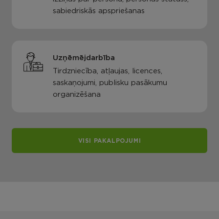
sabiedriskās apspriešanas
Uzņēmējdarbība
Tirdzniecība, atļaujas, licences,
saskaņojumi, publisku pasākumu
organizēšana
VISI PAKALPOJUMI