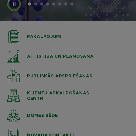
PAKALPOJUMI
ATTĪSTĪBA UN PLĀNOŠANA
PUBLISKĀS APSPRIEŠANAS
KLIENTU APKALPOŠANAS
CENTRI
DOMES SĒDE
NOVADA KONTAKTI