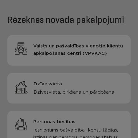
Rēzeknes novada pakalpojumi
Valsts un pašvaldības vienotie klientu
apkalpošanas centri (VPVKAC)
Dzīvesvieta
Dzīvesvieta, pirkšana un pārdošana
Personas tiesības
Iesniegums pašvaldībai, konsultācijas,
izziņas par personu, personas statuss,