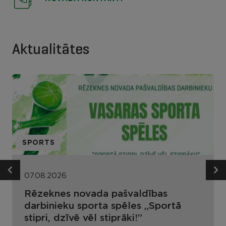
Aktualitātes
SPORTS
07.08.2026
Rēzeknes novada pašvaldības
darbinieku sporta spēles „Sportā
stipri, dzīvē vēl stiprāki!”