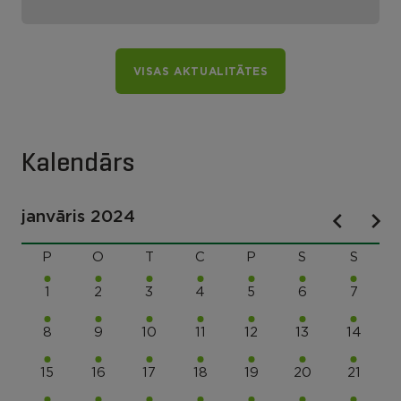
VISAS AKTUALITĀTES
Kalendārs
janvāris 2024
P
O
T
C
P
S
S
1
2
3
4
5
6
7
8
9
10
11
12
13
14
15
16
17
18
19
20
21