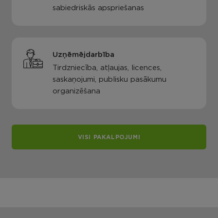
sabiedriskās apspriešanas
Uzņēmējdarbība
Tirdzniecība, atļaujas, licences,
saskaņojumi, publisku pasākumu
organizēšana
VISI PAKALPOJUMI