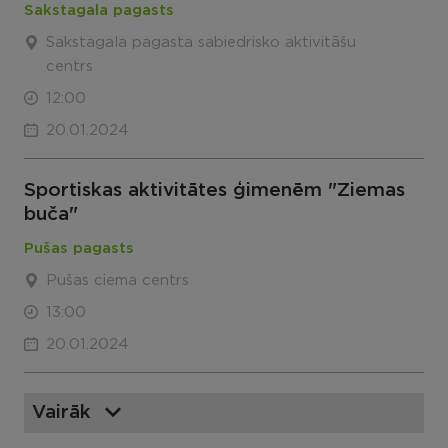
Sakstagala pagasts
Sakstagala pagasta sabiedrisko aktivitāšu
centrs
12:00
20.01.2024
Sportiskas aktivitātes ģimenēm "Ziemas
buča"
Pušas pagasts
Pušas ciema centrs
13:00
20.01.2024
Vairāk