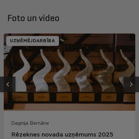
Foto un video
UZŅĒMĒJDARBĪBA
Dagnija Bernāne
Rēzeknes novada uzņēmums 2025