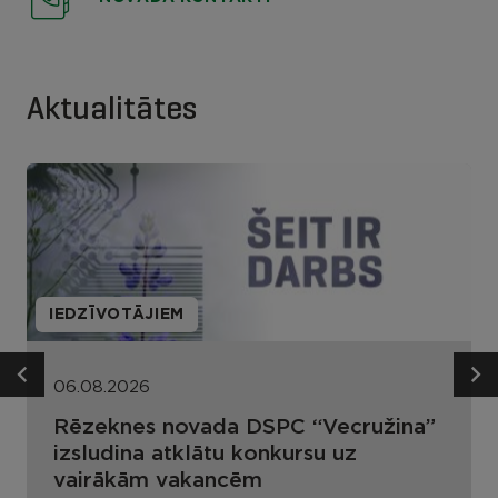
Aktualitātes
IEDZĪVOTĀJIEM
06.08.2026
Rēzeknes novada DSPC “Vecružina”
izsludina atklātu konkursu uz
vairākām vakancēm