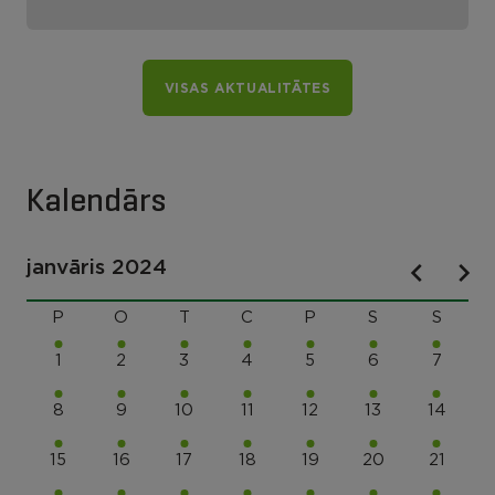
VISAS AKTUALITĀTES
Kalendārs
janvāris 2024
P
O
T
C
P
S
S
1
2
3
4
5
6
7
8
9
10
11
12
13
14
15
16
17
18
19
20
21