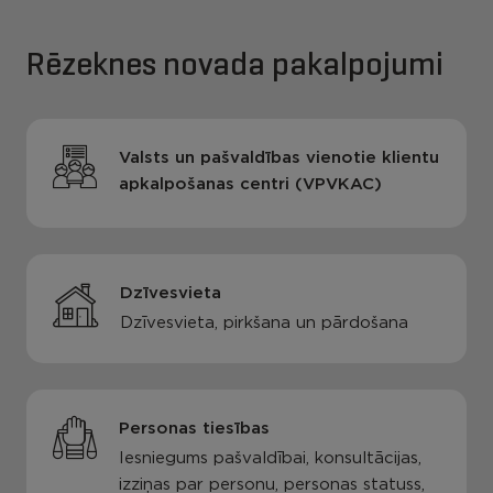
Rēzeknes novada pakalpojumi
Valsts un pašvaldības vienotie klientu
apkalpošanas centri (VPVKAC)
Dzīvesvieta
Dzīvesvieta, pirkšana un pārdošana
Personas tiesības
Iesniegums pašvaldībai, konsultācijas,
izziņas par personu, personas statuss,