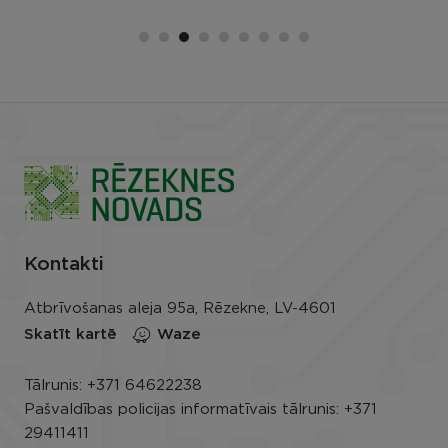
Kontakti
Atbrīvošanas aleja 95a, Rēzekne, LV-4601
Skatīt kartē
Waze
Tālrunis:
+371 64622238
Pašvaldības policijas informatīvais tālrunis:
+371
29411411