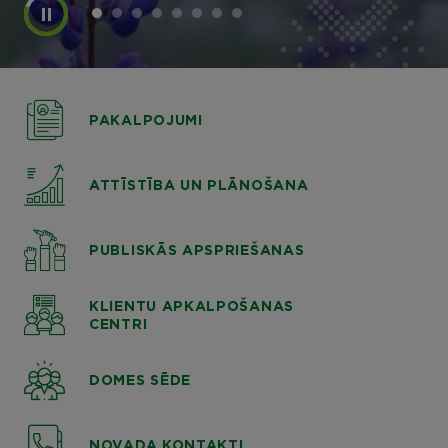
PAKALPOJUMI
ATTĪSTĪBA UN PLĀNOŠANA
PUBLISKĀS APSPRIEŠANAS
KLIENTU APKALPOŠANAS
CENTRI
DOMES SĒDE
NOVADA KONTAKTI