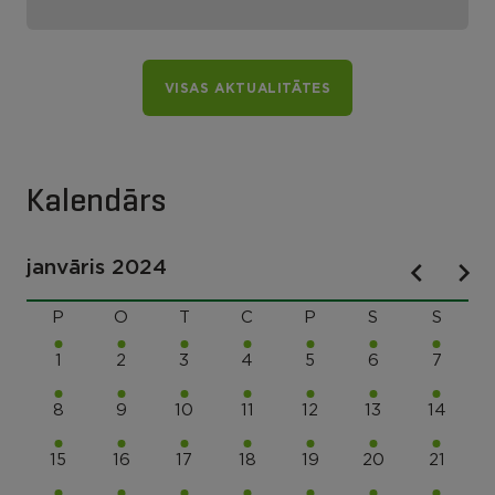
VISAS AKTUALITĀTES
Kalendārs
janvāris 2024
P
O
T
C
P
S
S
1
2
3
4
5
6
7
8
9
10
11
12
13
14
15
16
17
18
19
20
21