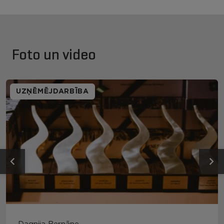
Foto un video
UZŅĒMĒJDARBĪBA