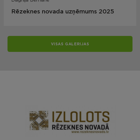
Dagnija Bernāne
Rēzeknes novada uzņēmums 2025
VISAS GALERIJAS