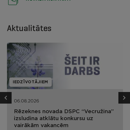
Aktualitātes
IEDZĪVOTĀJIEM
06.08.2026
Rēzeknes novada DSPC “Vecružina”
izsludina atklātu konkursu uz
vairākām vakancēm