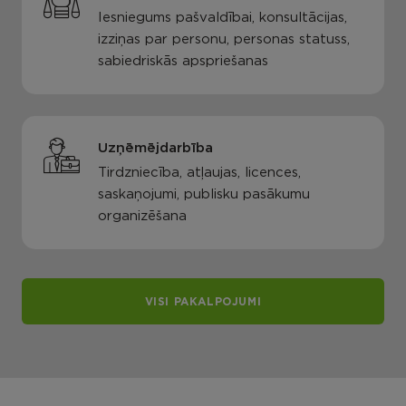
Iesniegums pašvaldībai, konsultācijas,
izziņas par personu, personas statuss,
sabiedriskās apspriešanas
Uzņēmējdarbība
Tirdzniecība, atļaujas, licences,
saskaņojumi, publisku pasākumu
organizēšana
VISI PAKALPOJUMI