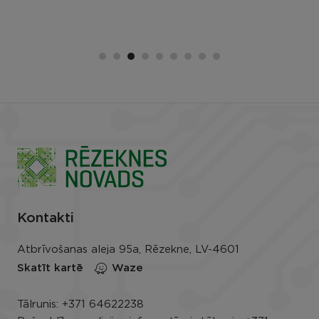
Kontakti
Atbrīvošanas aleja 95a, Rēzekne, LV-4601
Skatīt kartē
Waze
Tālrunis:
+371 64622238