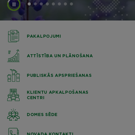
PAKALPOJUMI
ATTĪSTĪBA UN PLĀNOŠANA
PUBLISKĀS APSPRIEŠANAS
KLIENTU APKALPOŠANAS
CENTRI
DOMES SĒDE
NOVADA KONTAKTI