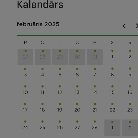
Kalendārs
februāris 2025
P
O
T
C
P
S
S
1
2
27
28
29
30
31
8
9
3
4
5
6
7
10
11
12
13
14
15
16
17
18
19
20
21
22
23
24
25
26
27
28
1
2