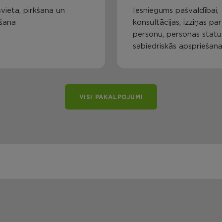
vieta, pirkšana un
Iesniegums pašvaldībai,
šana
konsultācijas, izziņas par
personu, personas statu
sabiedriskās apspriešan
VISI PAKALPOJUMI