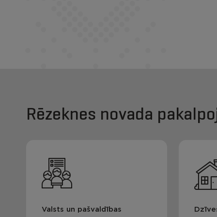
Rēzeknes novada pakalpo
Valsts un pašvaldības
Dzīve