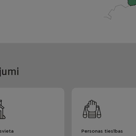
jumi
svieta
Personas tiesības