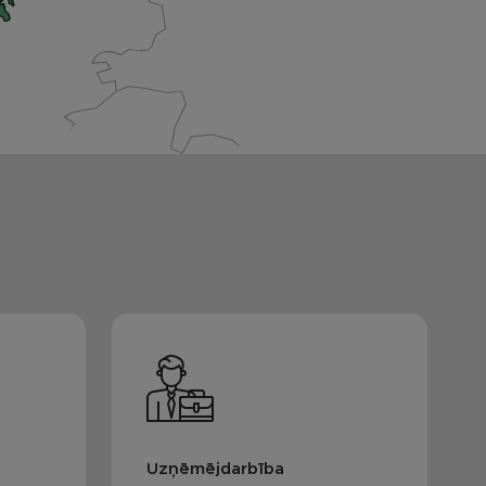
Uzņēmējdarbība