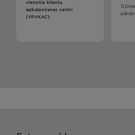
vienotie klientu
Dzīves
apkalpošanas centri
pārdo
(VPVKAC)