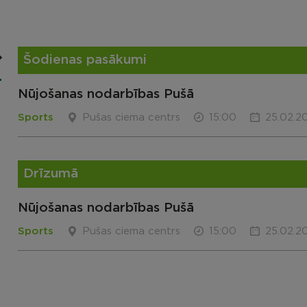
Šodienas pasākumi
Nūjošanas nodarbības Pušā
Sports
Pušas ciema centrs
15:00
25.02.2
Drīzumā
Nūjošanas nodarbības Pušā
Sports
Pušas ciema centrs
15:00
25.02.2