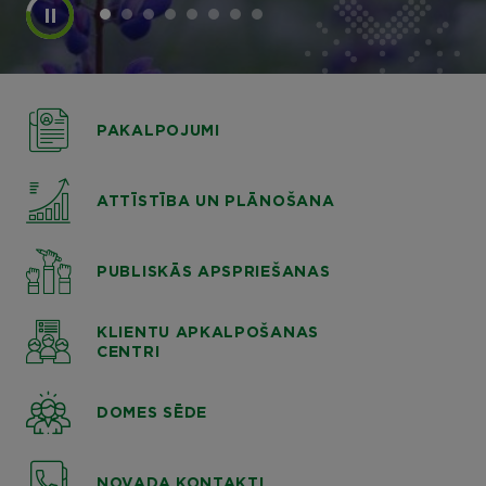
PAKALPOJUMI
ATTĪSTĪBA UN PLĀNOŠANA
PUBLISKĀS APSPRIEŠANAS
KLIENTU APKALPOŠANAS
CENTRI
DOMES SĒDE
NOVADA KONTAKTI