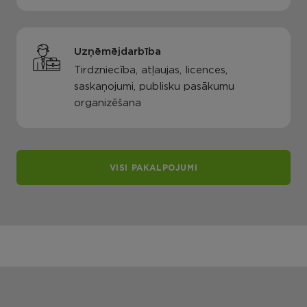
Uzņēmējdarbība
Tirdzniecība, atļaujas, licences,
saskaņojumi, publisku pasākumu
organizēšana
VISI PAKALPOJUMI