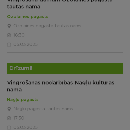
tautas namā
Ozolaines pagasts
Ozolaines pagasta tautas nams
18:30
05.03.2025
Drīzumā
Vingrošanas nodarbības Nagļu kultūras
namā
Nagļu pagasts
Nagļu pagasta tautas nams
17:30
05.03.2025