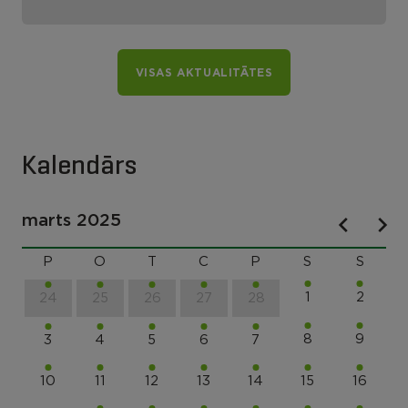
VISAS AKTUALITĀTES
Kalendārs
marts 2025
P
O
T
C
P
S
S
1
2
24
25
26
27
28
8
9
3
4
5
6
7
10
11
12
13
14
15
16