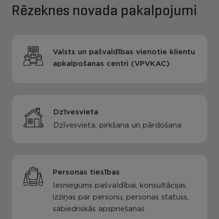
Rēzeknes novada pakalpojumi
Valsts un pašvaldības vienotie klientu
apkalpošanas centri (VPVKAC)
Dzīvesvieta
Dzīvesvieta, pirkšana un pārdošana
Personas tiesības
Iesniegums pašvaldībai, konsultācijas,
izziņas par personu, personas statuss,
sabiedriskās apspriešanas