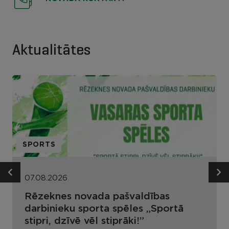
Aktualitātes
SPORTS
07.08.2026
Rēzeknes novada pašvaldības
darbinieku sporta spēles „Sportā
stipri, dzīvē vēl stiprāki!”