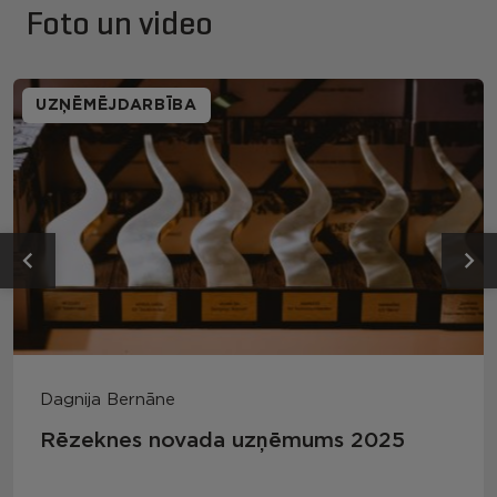
Foto un video
UZŅĒMĒJDARBĪBA
Dagnija Bernāne
Rēzeknes novada uzņēmums 2025