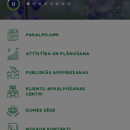
PAKALPOJUMI
ATTĪSTĪBA UN PLĀNOŠANA
PUBLISKĀS APSPRIEŠANAS
KLIENTU APKALPOŠANAS
CENTRI
DOMES SĒDE
NOVADA KONTAKTI