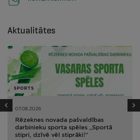
Aktualitātes
SPORTS
07.08.2026
Rēzeknes novada pašvaldības
darbinieku sporta spēles „Sportā
stipri, dzīvē vēl stiprāki!”