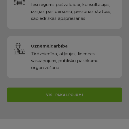
Iesniegums pašvaldībai, konsultācijas,
izziņas par personu, personas statuss,
sabiedriskās apspriešanas
Uzņēmējdarbība
Tirdzniecība, atļaujas, licences,
saskaņojumi, publisku pasākumu
organizēšana
VISI PAKALPOJUMI