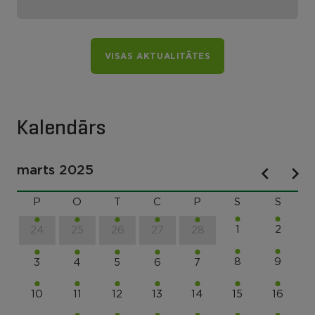
VISAS AKTUALITĀTES
Kalendārs
marts 2025
P
O
T
C
P
S
S
1
2
24
25
26
27
28
8
9
3
4
5
6
7
10
11
12
13
14
15
16