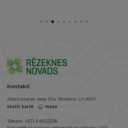
Kontakti
Atbrīvošanas aleja 95a, Rēzekne, LV-4601
Skatīt kartē
Waze
Tālrunis:
+371 64622238