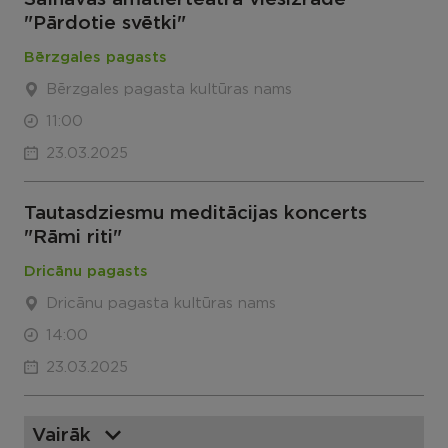
"Pārdotie svētki"
Bērzgales pagasts
Bērzgales pagasta kultūras nams
11:00
23.03.2025
Tautasdziesmu meditācijas koncerts
"Rāmi riti"
Dricānu pagasts
Dricānu pagasta kultūras nams
14:00
23.03.2025
Vairāk