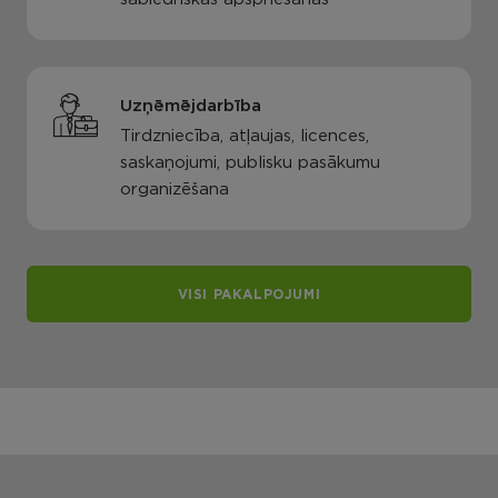
Uzņēmējdarbība
Tirdzniecība, atļaujas, licences,
saskaņojumi, publisku pasākumu
organizēšana
VISI PAKALPOJUMI