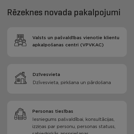
Rēzeknes novada pakalpojumi
Valsts un pašvaldības vienotie klientu
apkalpošanas centri (VPVKAC)
Dzīvesvieta
Dzīvesvieta, pirkšana un pārdošana
Personas tiesības
Iesniegums pašvaldībai, konsultācijas,
izziņas par personu, personas statuss,
sabiedriskās apspriešanas