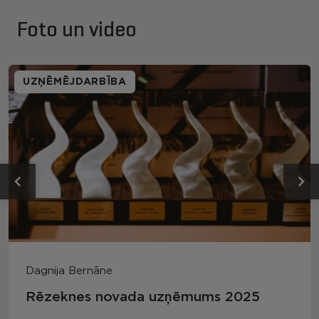
Foto un video
UZŅĒMĒJDARBĪBA
Dagnija Bernāne
Rēzeknes novada uzņēmums 2025