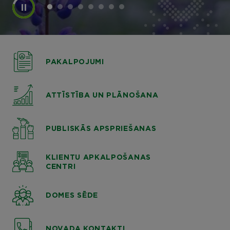
PAKALPOJUMI
ATTĪSTĪBA UN PLĀNOŠANA
PUBLISKĀS APSPRIEŠANAS
KLIENTU APKALPOŠANAS
CENTRI
DOMES SĒDE
NOVADA KONTAKTI