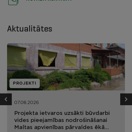
Aktualitātes
PROJEKTI
07.08.2026
Projekta ietvaros uzsākti būvdarbi
vides pieejamības nodrošināšanai
Maltas apvienības pārvaldes ēkā