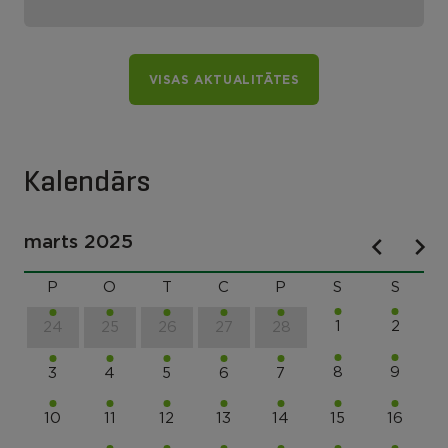
VISAS AKTUALITĀTES
Kalendārs
marts 2025
P
O
T
C
P
S
S
1
2
24
25
26
27
28
8
9
3
4
5
6
7
10
11
12
13
14
15
16