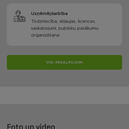
Uzņēmējdarbība
Tirdzniecība, atļaujas, licences,
saskaņojumi, publisku pasākumu
organizēšana
VISI PAKALPOJUMI
Foto un video