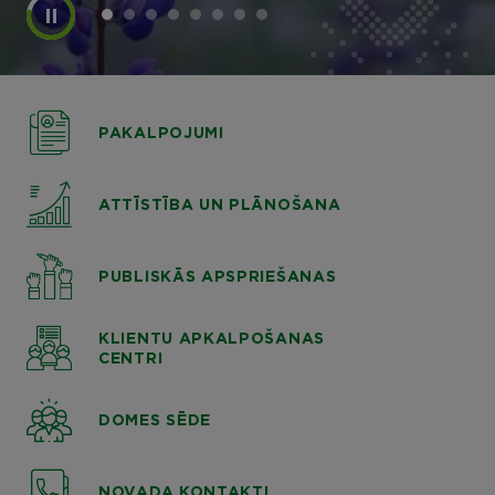
PAKALPOJUMI
ATTĪSTĪBA UN PLĀNOŠANA
PUBLISKĀS APSPRIEŠANAS
KLIENTU APKALPOŠANAS
CENTRI
DOMES SĒDE
NOVADA KONTAKTI