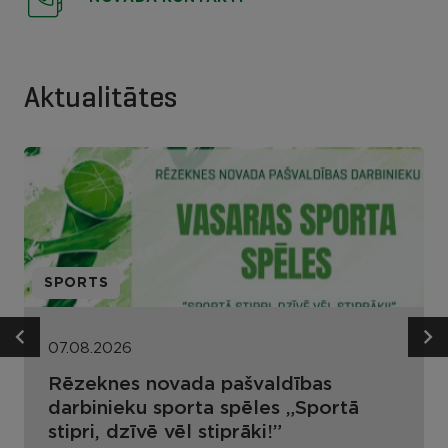
Aktualitātes
SPORTS
07.08.2026
Rēzeknes novada pašvaldības
darbinieku sporta spēles „Sportā
stipri, dzīvē vēl stiprāki!”