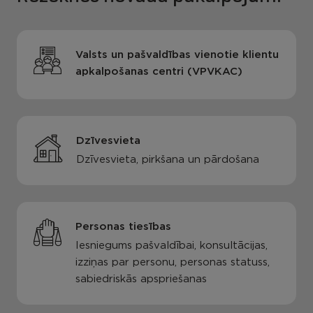
Valsts un pašvaldības vienotie klientu
apkalpošanas centri (VPVKAC)
Dzīvesvieta
Dzīvesvieta, pirkšana un pārdošana
Personas tiesības
Iesniegums pašvaldībai, konsultācijas,
izziņas par personu, personas statuss,
sabiedriskās apspriešanas